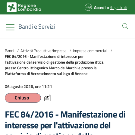
Accedi
o
Registrati
Bandi e Servizi
Bandi
/
Attività Produttive/Imprese
/
Imprese commerciali
/
FEC 84/2016 - Manifestazione di interesse per
l'attivazione del servizio di gestione della produzione ittica
presso Centro Ittiogenico Marco de Marchi e presso la
Piattaforma di Accrescimento sul lago di Annone
06 agosto 2026, ore 11:21
Chiuso
FEC 84/2016 - Manifestazione di
interesse per l'attivazione del