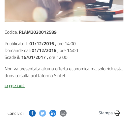
Codice:
RLAM2020012589
Pubblicato il:
01/12/2016 ,
ore 14:00
Domande dal:
01/12/2016 ,
ore 14:00
Scade il:
16/01/2017 ,
ore 12:00
Non va presentata alcuna offerta economica ma solo richiesta
di invito sulla piattaforma Sintel
Leggi di più
Condividi questa pagina su Facebook
Condividi questa pagina su Twitter
Condividi questa pagina su Linkedin
Condividi questa pagina via post
Stampa
Condividi: