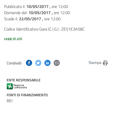
Pubblicato il:
10/05/2017 ,
ore 12:00
Domande dal:
10/05/2017 ,
ore 12:00
Scade il:
22/05/2017 ,
ore 12:00
Codice Identificativo Gara (C.I.G.) : ZE51E3A58C
Leggi di più
Condividi questa pagina su Facebook
Condividi questa pagina su Twitter
Condividi questa pagina su Linkedin
Condividi questa pagina via post
Stampa
Condividi:
ENTE RESPONSABILE
FONTI DI FINANZIAMENTO
BEI