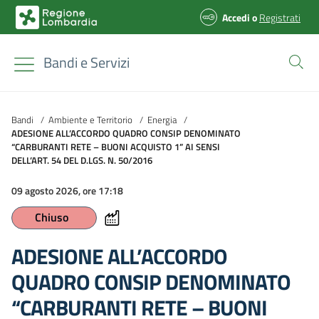
Accedi
o
Registrati
Bandi e Servizi
Bandi
/
Ambiente e Territorio
/
Energia
/
ADESIONE ALL’ACCORDO QUADRO CONSIP DENOMINATO
“CARBURANTI RETE – BUONI ACQUISTO 1” AI SENSI
DELL’ART. 54 DEL D.LGS. N. 50/2016
09 agosto 2026, ore 17:18
Chiuso
ADESIONE ALL’ACCORDO
QUADRO CONSIP DENOMINATO
“CARBURANTI RETE – BUONI