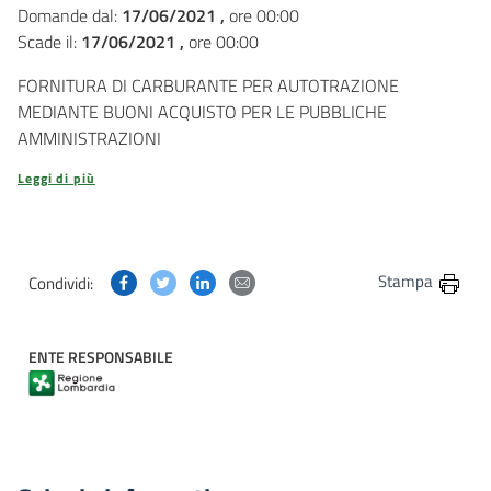
Domande dal:
17/06/2021 ,
ore 00:00
Scade il:
17/06/2021 ,
ore 00:00
FORNITURA DI CARBURANTE PER AUTOTRAZIONE
MEDIANTE BUONI ACQUISTO PER LE PUBBLICHE
AMMINISTRAZIONI
Leggi di più
Condividi questa pagina su Facebook
Condividi questa pagina su Twitter
Condividi questa pagina su Linkedin
Condividi questa pagina via post
Stampa
Condividi:
ENTE RESPONSABILE