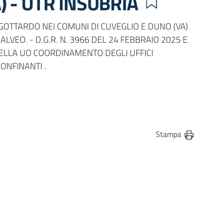
 - UTR INSUBRIA
OTTARDO NEI COMUNI DI CUVEGLIO E DUNO (VA)
LVEO. - D.G.R. N. 3966 DEL 24 FEBBRAIO 2025 E
DELLA UO COORDINAMENTO DEGLI UFFICI
ONFINANTI .
in
osta elettronica
Stampa