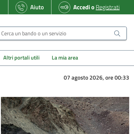
Aiuto
Accedi
o
Registrati
erca un bando o un servizio
Altri portali utili
La mia area
07 agosto 2026, ore 00:33