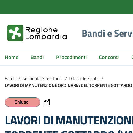
Bandi e Serv
Home
Bandi
Procedimenti
Concorsi
Bandi
/
Ambiente e Territorio
/
Difesa del suolo
/
LAVORI DI MANUTENZIONE ORDINARIA DEL TORRENTE GOTTARDO (
Chiuso
LAVORI DI MANUTENZION