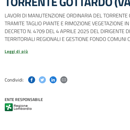
TORRENTE GOTTARDO (VA)
LAVORI DI MANUTENZIONE ORDINARIA DEL TORRENTE G
TRAMITE TAGLIO PIANTE E RIMOZIONE VEGETAZIONE IN A
DECRETO N. 4709 DEL 4 APRILE 2025 DEL DIRIGENTE 
TERRITORIALI REGIONALI E GESTIONE FONDO COMUNI C
Leggi di più
Condividi questa pagina su Facebook
Condividi questa pagina su Twitter
Condividi questa pagina su Linked
Condividi questa pagina via p
Condividi:
ENTE RESPONSABILE