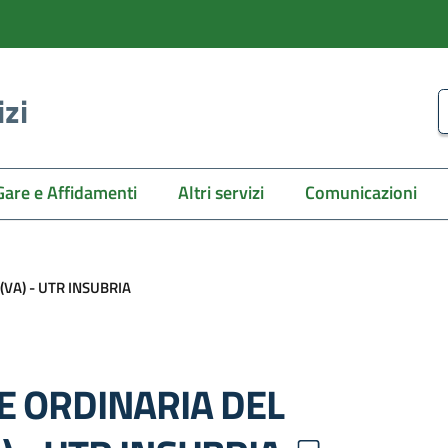
izi
C
Gare e Affidamenti
Altri servizi
Comunicazioni
VA) - UTR INSUBRIA
E ORDINARIA DEL