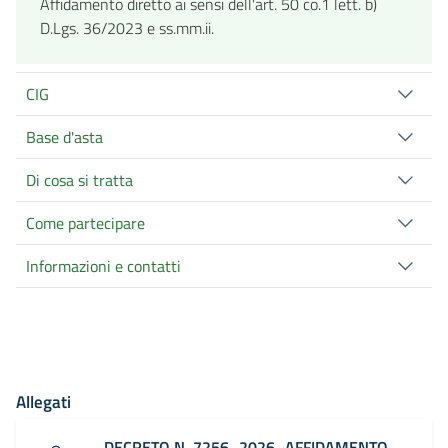
Affidamento diretto ai sensi dell'art. 50 co.1 lett. b)
D.Lgs. 36/2023 e ss.mm.ii.
CIG
Base d'asta
Di cosa si tratta
Come partecipare
Informazioni e contatti
Allegati
DECRETO N. 7256_2026_AFFIDAMENTO