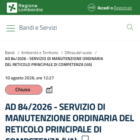
Accedi
o
Registrati
Bandi e Servizi
Bandi
/
Ambiente e Territorio
/
Difesa del suolo
/
AD 84/2026 - SERVIZIO DI MANUTENZIONE ORDINARIA
DEL RETICOLO PRINCIPALE DI COMPETENZA (VA)
10 agosto 2026, ore 12:27
Chiuso
AD 84/2026 - SERVIZIO DI
MANUTENZIONE ORDINARIA DEL
RETICOLO PRINCIPALE DI