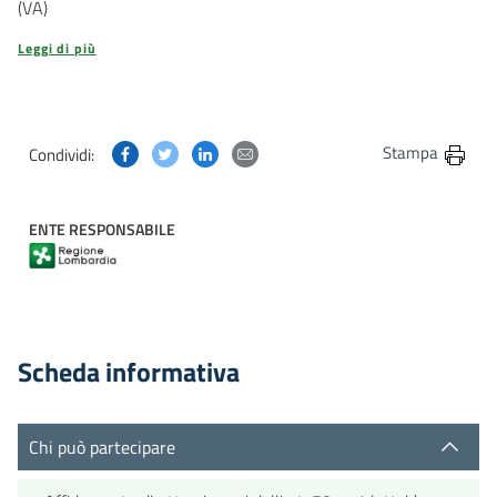
(VA)
Leggi di più
Condividi questa pagina su Facebook
Condividi questa pagina su Twitter
Condividi questa pagina su Linkedin
Condividi questa pagina via post
Stampa
Condividi:
ENTE RESPONSABILE
Scheda informativa
Chi può partecipare