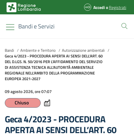
Accedi
o
Registrati
Bandi e Servizi
Bandi
/
Ambiente e Territorio
/
Autorizzazione ambientali
/
Geca 4/2023 - PROCEDURA APERTA AI SENSI DELL’ART. 60
DEL D.LGS. N. 50/2016 PER L’AFFIDAMENTO DEL SERVIZIO
DI ASSISTENZA TECNICA ALL’AUTORITÀ AMBIENTALE
REGIONALE NELL’AMBITO DELLA PROGRAMMAZIONE
EUROPEA 2021-2027
09 agosto 2026, ore 07:07
Chiuso
Geca 4/2023 - PROCEDURA
APERTA AI SENSI DELL’ART. 60