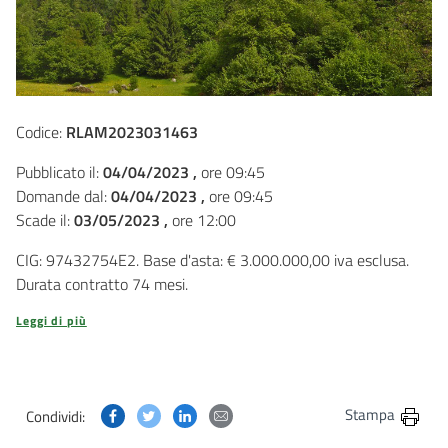
Codice:
RLAM2023031463
Pubblicato il:
04/04/2023 ,
ore 09:45
Domande dal:
04/04/2023 ,
ore 09:45
Scade il:
03/05/2023 ,
ore 12:00
CIG: 97432754E2. Base d'asta: € 3.000.000,00 iva esclusa.
Durata contratto 74 mesi.
Leggi di più
Condividi questa pagina su Facebook
Condividi questa pagina su Twitter
Condividi questa pagina su Linkedin
Condividi questa pagina via post
Stampa
Condividi: