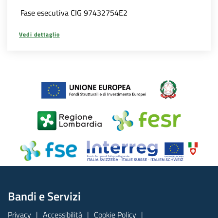
Fase esecutiva CIG 97432754E2
Vedi dettaglio
Bandi e Servizi
Privacy
Accessibilità
Cookie Policy