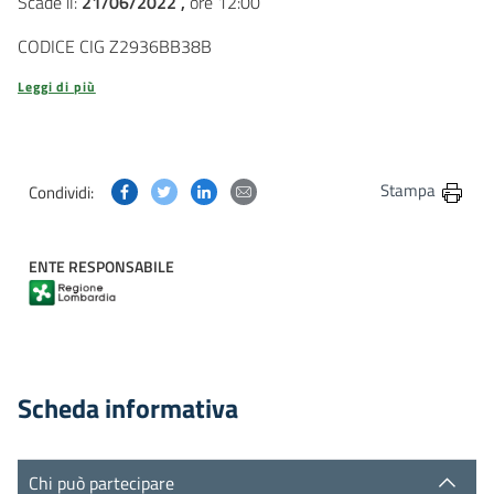
Scade il:
21/06/2022 ,
ore 12:00
CODICE CIG Z2936BB38B
Leggi di più
Condividi questa pagina su Facebook
Condividi questa pagina su Twitter
Condividi questa pagina su Linkedin
Condividi questa pagina via post
Stampa
Condividi:
ENTE RESPONSABILE
Scheda informativa
Chi può partecipare