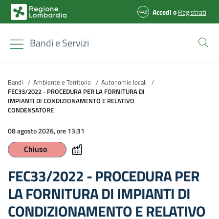
Accedi
o
Registrati
Bandi e Servizi
Bandi
/
Ambiente e Territorio
/
Autonomie locali
/
FEC33/2022 - PROCEDURA PER LA FORNITURA DI
IMPIANTI DI CONDIZIONAMENTO E RELATIVO
CONDENSATORE
08 agosto 2026, ore 13:31
Chiuso
FEC33/2022 - PROCEDURA PER
LA FORNITURA DI IMPIANTI DI
CONDIZIONAMENTO E RELATIVO