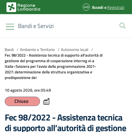
Accedi
o
Registrati
Bandi e Servizi
Bandi
/
Ambiente e Territorio
/
Autonomie locali
/
Fec 98/2022 - Assistenza tecnica di supporto all’autorità di
gestione del programma di cooperazione interreg vi-a
Italia–Svizzera per l’avvio della programmazione 2021-
2027: determinazione della struttura organizzativa e
predisposizione dei
10 agosto 2026, ore 05:49
Chiuso
Fec 98/2022 - Assistenza tecnica
di supporto all’autorità di gestione