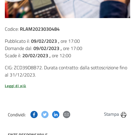
Codice:
RLAM2023030484
Pubblicato il:
09/02/2023 ,
ore 17:00
Domande dal:
09/02/2023 ,
ore 17:00
Scade il:
20/02/2023 ,
ore 12:00
CIG: ZCD39D8B72. Durata contratto: dalla sottoscrizione fino
al 31/12/2023.
Leggi di più
Condividi questa pagina su Facebook
Condividi questa pagina su Twitter
Condividi questa pagina su Linkedin
Condividi questa pagina via post
Stampa
Condividi:
ENTE RESPONSABILE