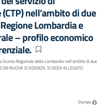
el servizio di
 (CTP) nell’ambito di due
di Regione Lombardia e
rale – profilo economico
renziale.
la Giunta Regionale della Lombardia nell’ambito di due
ATA CON NUOVA SCADENZA. SI VEDA ALLEGATO.
in
osta elettronica
Stampa