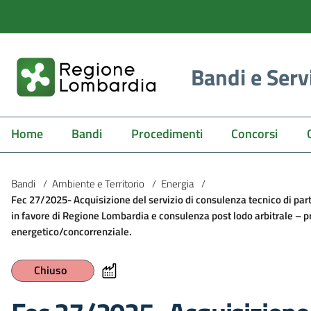
Bandi e Serv
Home
Bandi
Procedimenti
Concorsi
Bandi
/
Ambiente e Territorio
/
Energia
/
Fec 27/2025- Acquisizione del servizio di consulenza tecnico di parte
in favore di Regione Lombardia e consulenza post lodo arbitrale – p
energetico/concorrenziale.
Chiuso