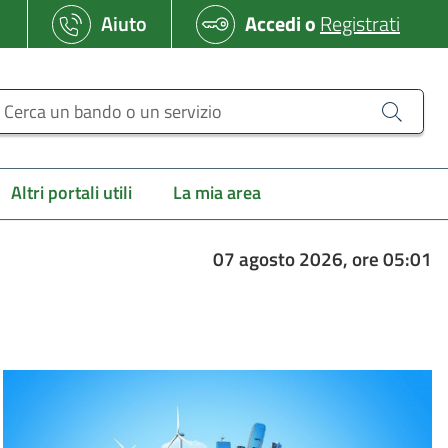
Aiuto
Accedi
o
Registrati
erca un bando o un servizio
Altri portali utili
La mia area
07 agosto 2026, ore 05:01