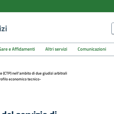
izi
C
Gare e Affidamenti
Altri servizi
Comunicazioni
 (CTP) nell’ambito di due giudizi arbitrali
rofilo economico tecnico-