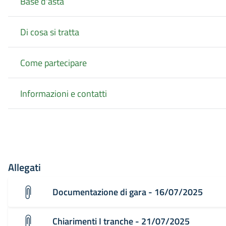
Base d'asta
Di cosa si tratta
Come partecipare
Informazioni e contatti
Allegati
Documentazione di gara - 16/07/2025
Chiarimenti I tranche - 21/07/2025