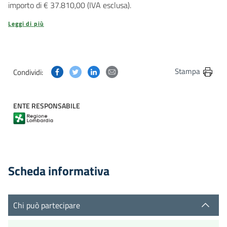
importo di € 37.810,00 (IVA esclusa).
Leggi di più
Condividi questa pagina su Facebook
Condividi questa pagina su Twitter
Condividi questa pagina su Linkedin
Condividi questa pagina via post
Stampa
Condividi:
ENTE RESPONSABILE
Scheda informativa
Chi può partecipare