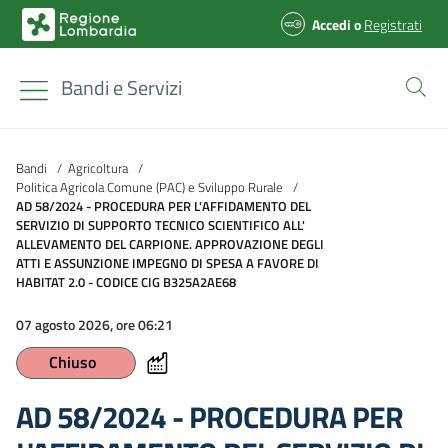
Accedi
o
Registrati
Bandi e Servizi
Bandi
/
Agricoltura
/
Politica Agricola Comune (PAC) e Sviluppo Rurale
/
AD 58/2024 - PROCEDURA PER L'AFFIDAMENTO DEL
SERVIZIO DI SUPPORTO TECNICO SCIENTIFICO ALL'
ALLEVAMENTO DEL CARPIONE. APPROVAZIONE DEGLI
ATTI E ASSUNZIONE IMPEGNO DI SPESA A FAVORE DI
HABITAT 2.0 - CODICE CIG B325A2AE68
07 agosto 2026, ore 06:21
Chiuso
AD 58/2024 - PROCEDURA PER