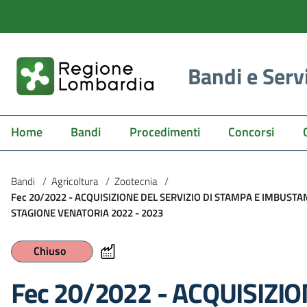
Bandi e Serv
Home
Bandi
Procedimenti
Concorsi
Bandi
/
Agricoltura
/
Zootecnia
/
Fec 20/2022 - ACQUISIZIONE DEL SERVIZIO DI STAMPA E IMBUST
STAGIONE VENATORIA 2022 - 2023
Chiuso
Fec 20/2022 - ACQUISIZIO