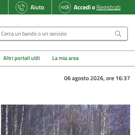
Aiuto
Accedi
o
Registrati
erca un bando o un servizio
Altri portali utili
La mia area
06 agosto 2026, ore 16:37