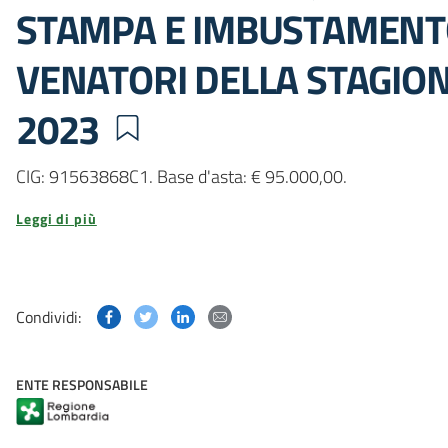
STAMPA E IMBUSTAMENTO
VENATORI DELLA STAGION
2023
CIG: 91563868C1. Base d'asta: € 95.000,00.
Leggi di più
Condividi questa pagina su Facebook
Condividi questa pagina su Twitter
Condividi questa pagina su Linked
Condividi questa pagina via p
Condividi:
ENTE RESPONSABILE