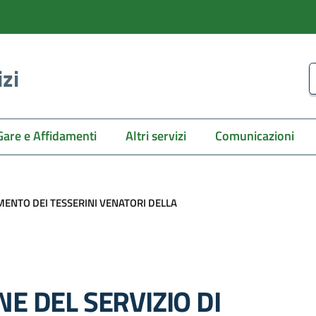
izi
C
Gare e Affidamenti
Altri servizi
Comunicazioni
AMENTO DEI TESSERINI VENATORI DELLA
NE DEL SERVIZIO DI