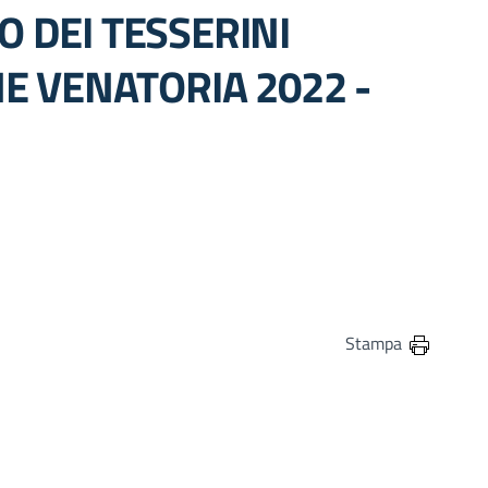
 DEI TESSERINI
E VENATORIA 2022 -
in
osta elettronica
Stampa