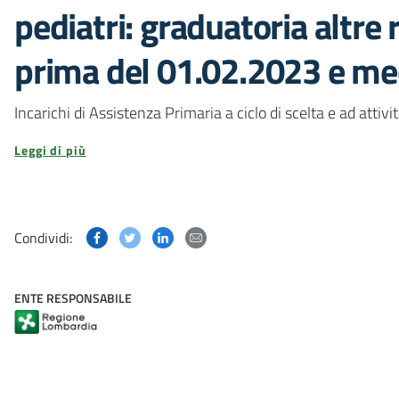
pediatri: graduatoria altre r
prima del 01.02.2023 e med
Incarichi di Assistenza Primaria a ciclo di scelta e ad attivit
Leggi di più
Condividi questa pagina su Facebook
Condividi questa pagina su Twitter
Condividi questa pagina su Linked
Condividi questa pagina via p
Condividi:
ENTE RESPONSABILE