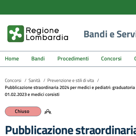
Bandi e Serv
Home
Bandi
Procedimenti
Concorsi
Concorsi
/
Sanità
/
Prevenzione e stili di vita
/
Pubblicazione straordinaria 2024 per medici e pediatri: graduatoria a
01.02.2023 e medici corsisti
Chiuso
Pubblicazione straordinari