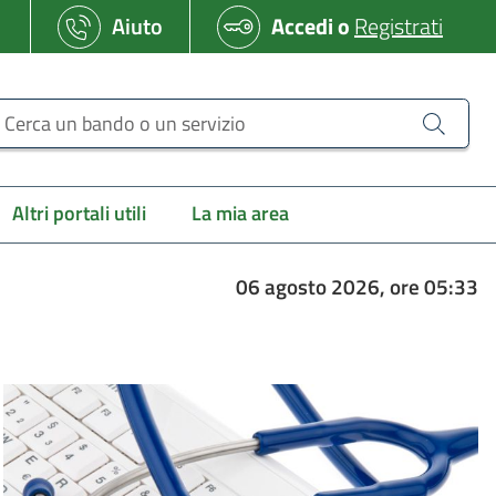
Aiuto
Accedi
o
Registrati
erca un bando o un servizio
Altri portali utili
La mia area
06 agosto 2026, ore 05:33