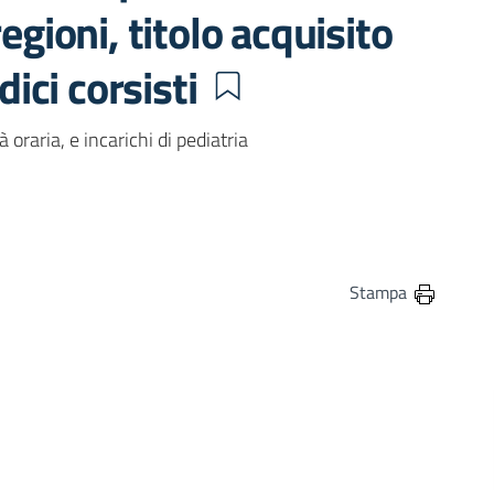
egioni, titolo acquisito
ici corsisti
à oraria, e incarichi di pediatria
in
osta elettronica
Stampa