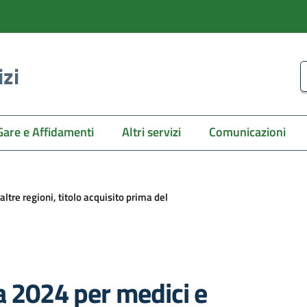
izi
C
Gare e Affidamenti
Altri servizi
Comunicazioni
ltre regioni, titolo acquisito prima del
a 2024 per medici e