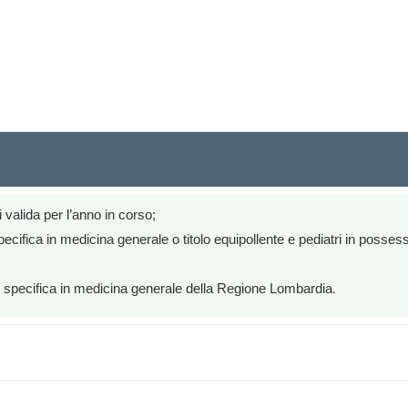
i valida per l’anno in corso;
cifica in medicina generale o titolo equipollente e pediatri in possess
.
one specifica in medicina generale della Regione Lombardia