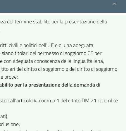
za del termine stabilito per la presentazione della
.
ti civili e politici dell’UE e di una adeguata
he siano titolari del permesso di soggiorno CE per
ia e con adeguata conoscenza della lingua italiana,
olari del diritto di soggiorno o del diritto di soggiorno
le prove;
tabilito per la presentazione della domanda di
visto dall’articolo 4, comma 1 del citato DM 21 dicembre
ati);
sclusione;