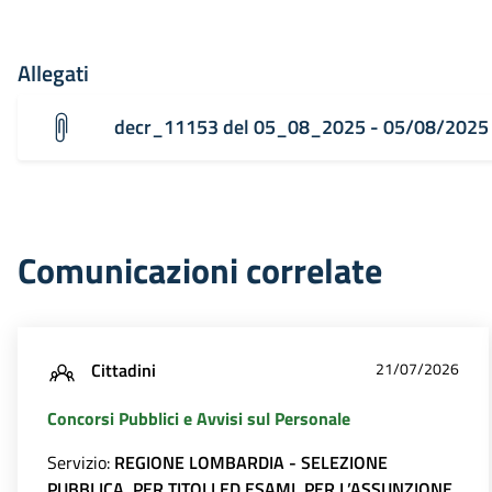
Allegati
decr_11153 del 05_08_2025 - 05/08/2025
Comunicazioni correlate
Cittadini
21/07/2026
Concorsi Pubblici e Avvisi sul Personale
Servizio:
REGIONE LOMBARDIA - SELEZIONE
PUBBLICA, PER TITOLI ED ESAMI, PER L’ASSUNZIONE