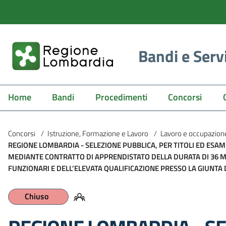
Bandi e Serv
Home
Bandi
Procedimenti
Concorsi
Concorsi
/
Istruzione, Formazione e Lavoro
/
Lavoro e occupazion
REGIONE LOMBARDIA - SELEZIONE PUBBLICA, PER TITOLI ED ESAM
MEDIANTE CONTRATTO DI APPRENDISTATO DELLA DURATA DI 36 MES
FUNZIONARI E DELL’ELEVATA QUALIFICAZIONE PRESSO LA GIUNTA 
Chiuso