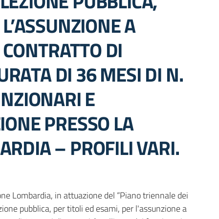
LEZIONE PUBBLICA,
R L’ASSUNZIONE A
 CONTRATTO DI
ATA DI 36 MESI DI N.
UNZIONARI E
ZIONE PRESSO LA
RDIA – PROFILI VARI.
ne Lombardia, in attuazione del “Piano triennale dei
one pubblica, per titoli ed esami, per l'assunzione a