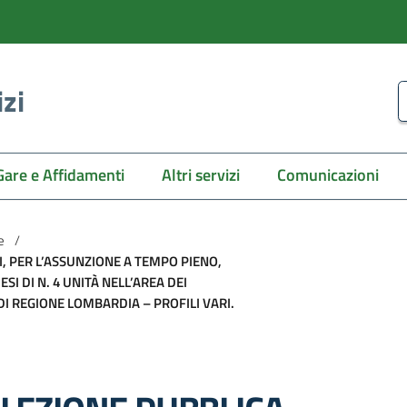
izi
C
Gare e Affidamenti
Altri servizi
Comunicazioni
e
/
I, PER L’ASSUNZIONE A TEMPO PIENO,
I DI N. 4 UNITÀ NELL’AREA DEI
DI REGIONE LOMBARDIA – PROFILI VARI.