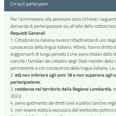
Chi può partecipare
Per l’ammissione alla selezione sono richiesti i seguent
domanda di partecipazione sia all’atto della sottoscrizio
Requisiti Generali
1. Cittadinanza italiana ovvero cittadinanza di uno degli
conoscenza della lingua italiana. Altresì, hanno diritto 
soggiornanti di lungo periodo o che siano titolari dello 
nonché i familiari dei cittadini degli Stati membri della
permanente e con conoscenza della lingua italiana. La c
2.
età non inferiore agli anni 18 e non superiore agli
partecipazione
;
3.
residenza nel territorio della Regione Lombardia
, 
2023;
4. pieno godimento dei diritti civili e politici (anche negl
5. non essere stato/a escluso/a dall’elettorato politico a