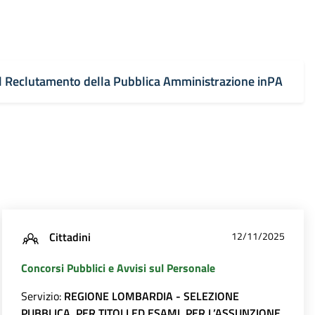
l Reclutamento della Pubblica Amministrazione inPA
Cittadini
12/11/2025
Concorsi Pubblici e Avvisi sul Personale
Servizio:
REGIONE LOMBARDIA - SELEZIONE
PUBBLICA, PER TITOLI ED ESAMI, PER L’ASSUNZIONE