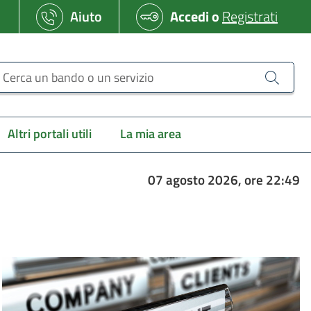
Aiuto
Accedi
o
Registrati
erca un bando o un servizio
Altri portali utili
La mia area
07 agosto 2026, ore 22:49