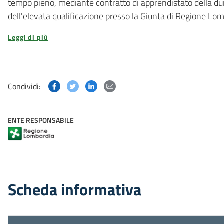
tempo pieno, mediante contratto di apprendistato della dura
dell'elevata qualificazione presso la Giunta di Regione Lomba
Leggi di più
Condividi questa pagina su Facebook
Condividi questa pagina su Twitter
Condividi questa pagina su Linked
Condividi questa pagina via p
Condividi:
ENTE RESPONSABILE
Scheda informativa