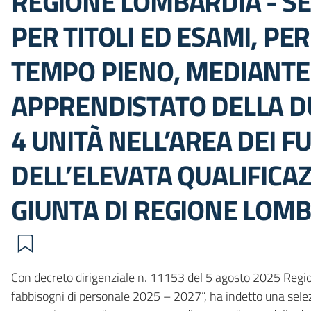
REGIONE LOMBARDIA - SE
PER TITOLI ED ESAMI, PE
TEMPO PIENO, MEDIANTE
APPRENDISTATO DELLA DUR
4 UNITÀ NELL’AREA DEI F
DELL’ELEVATA QUALIFICA
GIUNTA DI REGIONE LOMBA
Con decreto dirigenziale n. 11153 del 5 agosto 2025 Regio
fabbisogni di personale 2025 – 2027”, ha indetto una selezi