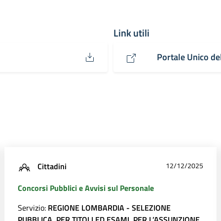
Link utili
Portale Unico de
Cittadini
12/12/2025
Concorsi Pubblici e Avvisi sul Personale
Servizio:
REGIONE LOMBARDIA - SELEZIONE
PUBBLICA, PER TITOLI ED ESAMI, PER L’ASSUNZIONE