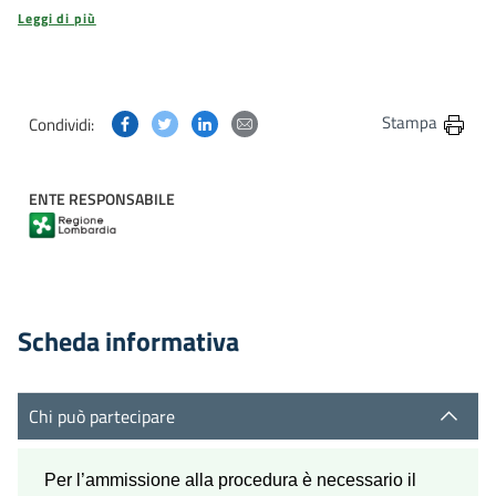
Leggi di più
Condividi questa pagina su Facebook
Condividi questa pagina su Twitter
Condividi questa pagina su Linkedin
Condividi questa pagina via post
Stampa
Condividi:
ENTE RESPONSABILE
Scheda informativa
Chi può partecipare
Per l’ammissione alla procedura è necessario il