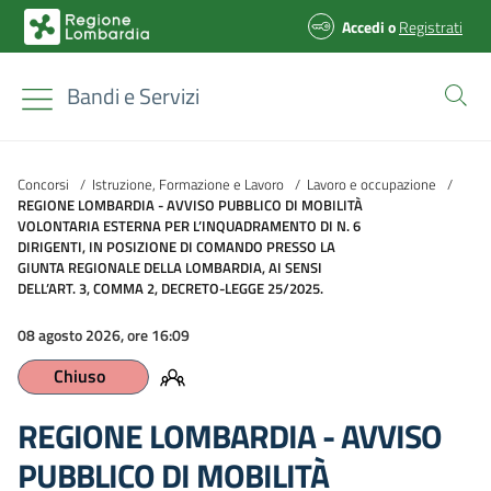
Accedi
o
Registrati
Bandi e Servizi
Concorsi
/
Istruzione, Formazione e Lavoro
/
Lavoro e occupazione
/
REGIONE LOMBARDIA - AVVISO PUBBLICO DI MOBILITÀ
VOLONTARIA ESTERNA PER L’INQUADRAMENTO DI N. 6
DIRIGENTI, IN POSIZIONE DI COMANDO PRESSO LA
GIUNTA REGIONALE DELLA LOMBARDIA, AI SENSI
DELL’ART. 3, COMMA 2, DECRETO-LEGGE 25/2025.
08 agosto 2026, ore 16:09
Chiuso
REGIONE LOMBARDIA - AVVISO
PUBBLICO DI MOBILITÀ