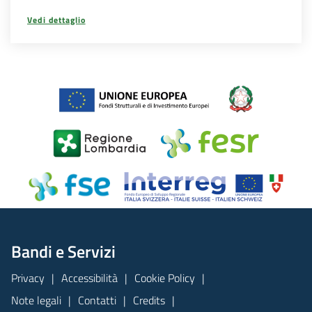
Vedi dettaglio
Bandi e Servizi
Privacy
Accessibilità
Cookie Policy
Note legali
Contatti
Credits