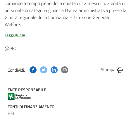
comando a tempo pieno della durata di 12 mesi di n. 2 unità di
personale di categoria giuridica D area amministrativa presso la
Giunta regionale della Lombardia – Direzione Generale
Welfare.
Leggi di più
@PEC
Condividi questa pagina su Facebook
Condividi questa pagina su Twitter
Condividi questa pagina su Linkedin
Condividi questa pagina via post
Stampa
Condividi:
ENTE RESPONSABILE
FONTI DI FINANZIAMENTO
BEI