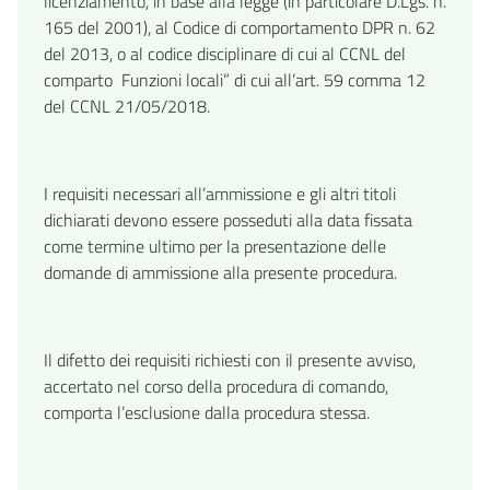
licenziamento, in base alla legge (in particolare D.Lgs. n.
165 del 2001), al Codice di comportamento DPR n. 62
del 2013, o al codice disciplinare di cui al CCNL del
comparto Funzioni locali” di cui all’art. 59 comma 12
del CCNL 21/05/2018.
I requisiti necessari all’ammissione e gli altri titoli
dichiarati devono essere posseduti alla data fissata
come termine ultimo per la presentazione delle
domande di ammissione alla presente procedura.
Il difetto dei requisiti richiesti con il presente avviso,
accertato nel corso della procedura di comando,
comporta l’esclusione dalla procedura stessa.