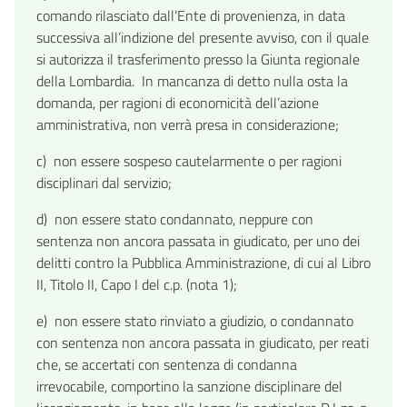
comando rilasciato dall’Ente di provenienza, in data
successiva all’indizione del presente avviso, con il quale
si autorizza il trasferimento presso la Giunta regionale
della Lombardia. In mancanza di detto nulla osta la
domanda, per ragioni di economicità dell’azione
amministrativa, non verrà presa in considerazione;
c) non essere sospeso cautelarmente o per ragioni
disciplinari dal servizio;
d) non essere stato condannato, neppure con
sentenza non ancora passata in giudicato, per uno dei
delitti contro la Pubblica Amministrazione, di cui al Libro
II, Titolo II, Capo I del c.p. (nota 1);
e) non essere stato rinviato a giudizio, o condannato
con sentenza non ancora passata in giudicato, per reati
che, se accertati con sentenza di condanna
irrevocabile, comportino la sanzione disciplinare del