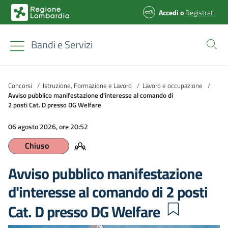
Accedi
o
Registrati
Bandi e Servizi
Concorsi
/
Istruzione, Formazione e Lavoro
/
Lavoro e occupazione
/
Avviso pubblico manifestazione d'interesse al comando di
2 posti Cat. D presso DG Welfare
06 agosto 2026, ore 20:52
Chiuso
Avviso pubblico manifestazione
d'interesse al comando di 2 posti
Cat. D presso DG Welfare