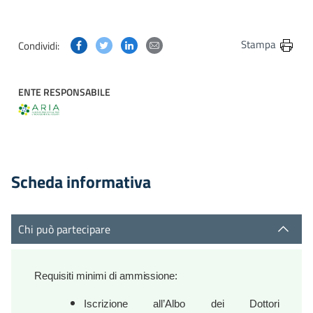
Condividi questa pagina su Facebook
Condividi questa pagina su Twitter
Condividi questa pagina su Linkedin
Condividi questa pagina via post
Stampa
Condividi:
ENTE RESPONSABILE
Scheda informativa
Chi può partecipare
Requisiti minimi di
ammissione:
Iscrizione all’Albo dei Dottori