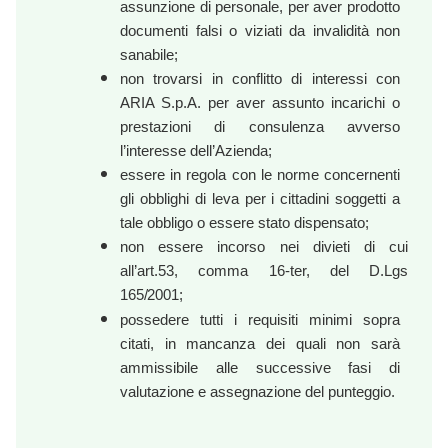
assunzione di personale, per aver prodotto
documenti falsi o viziati da invalidità non
sanabile;
non trovarsi in conflitto di interessi con
ARIA S.p.A. per aver assunto incarichi o
prestazioni di consulenza avverso
l’interesse dell’Azienda;
essere in regola con le norme concernenti
gli obblighi di leva per i cittadini soggetti a
tale obbligo o essere stato dispensato;
non essere incorso nei divieti di cui
all’art.53, comma 16-ter, del D.Lgs
165/2001;
possedere tutti i requisiti minimi sopra
citati, in mancanza dei quali non sarà
ammissibile alle successive fasi di
valutazione e assegnazione del punteggio.