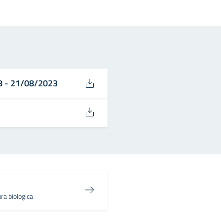
in
osta elettronica
18 - 21/08/2023
3
a biologica