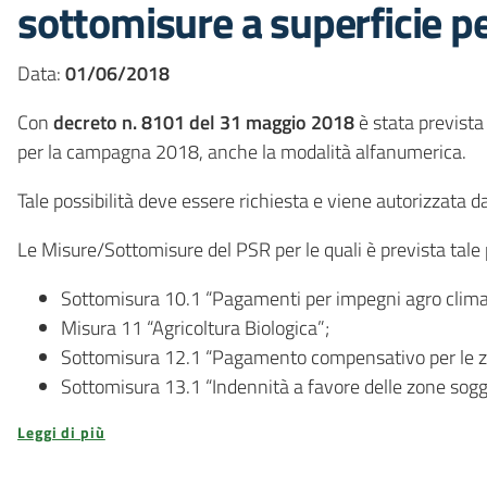
sottomisure a superficie 
Data:
01/06/2018
Con
decreto n. 8101 del 31 maggio 2018
è stata prevista
per la campagna 2018, anche la modalità alfanumerica.
Tale possibilità deve essere richiesta e viene autorizzata 
Le Misure/Sottomisure del PSR per le quali è prevista tale p
Sottomisura 10.1 “Pagamenti per impegni agro clima
Misura 11 “Agricoltura Biologica”;
Sottomisura 12.1 “Pagamento compensativo per le z
Sottomisura 13.1 “Indennità a favore delle zone soggette
Leggi di più