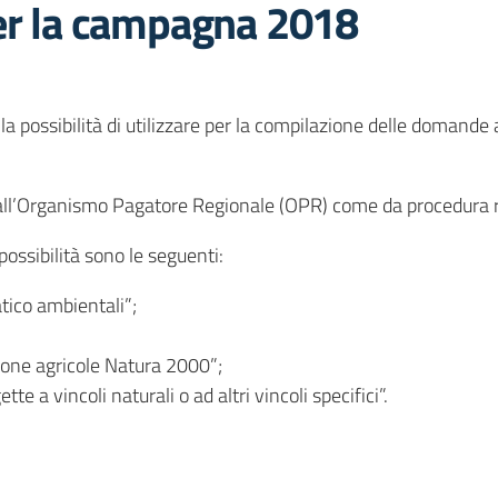
per la campagna 2018
 la possibilità di utilizzare per la compilazione delle domand
dall’Organismo Pagatore Regionale (OPR) come da procedura rip
ossibilità sono le seguenti:
tico ambientali”;
one agricole Natura 2000”;
 a vincoli naturali o ad altri vincoli specifici”.