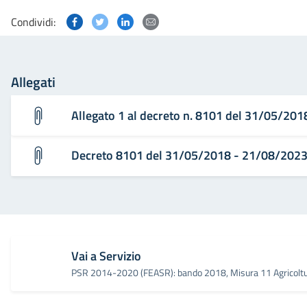
Condividi questa pagina su Facebook
Condividi questa pagina su Twitter
Condividi questa pagina su Linked
Condividi questa pagina via p
Condividi:
Allegati
Allegato 1 al decreto n. 8101 del 31/05/20
Decreto 8101 del 31/05/2018 - 21/08/202
Vai a Servizio
PSR 2014-2020 (FEASR): bando 2018, Misura 11 Agricoltur