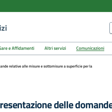
izi
C
Gare e Affidamenti
Altri servizi
Comunicazioni
de relative alle misure e sottomisure a superficie per la
esentazione delle domande r