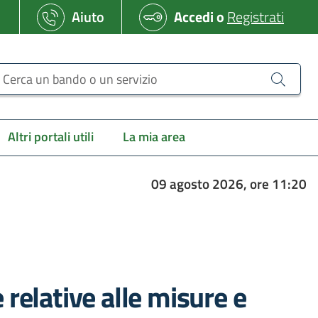
Aiuto
Accedi
o
Registrati
erca un bando o un servizio
Altri portali utili
La mia area
09 agosto 2026, ore 11:20
elative alle misure e