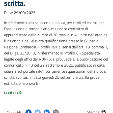
scritta.
Data:
29/09/2025
In riferimento alla selezione pubblica, per titoli ed esami, per
l’assunzione a tempo pieno, mediante contratto di
apprendistato della durata di 36 mesi di n. 4 unità nell’area dei
funzionari e dell’elevata qualificazione presso la Giunta di
Regione Lombardia – profili vari, ai sensi dell’art. 19, comma 1,
del D.lgs. 33/2013, in riferimento al Profilo C - Specialista
legale degli uffici del RUNTS, si provvede alla pubblicazione del
comunicato n. 13 del 29 settembre 2025, pubblicato in data
odierna sul portale inPA, contenente i questionari della prova
scritta svoltasi in data giovedì 25 settembre u.s. (la prova
estratta è la prova B).
Leggi di più
Condividi questa pagina su Facebook
Condividi questa pagina su Twitter
Condividi questa pagina su Linkedin
Condividi questa pagina via post
Stampa
Condividi: