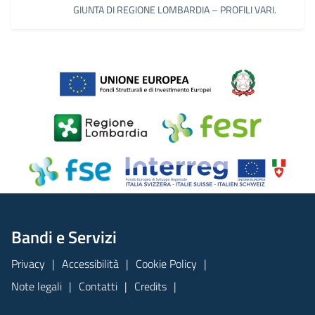
GIUNTA DI REGIONE LOMBARDIA – PROFILI VARI.
Bandi e Servizi
Privacy
Accessibilità
Cookie Policy
Note legali
Contatti
Credits