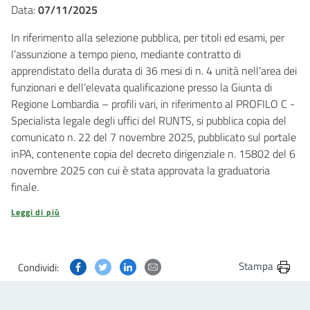
Data:
07/11/2025
In riferimento alla selezione pubblica, per titoli ed esami, per
l’assunzione a tempo pieno, mediante contratto di
apprendistato della durata di 36 mesi di n. 4 unità nell’area dei
funzionari e dell’elevata qualificazione presso la Giunta di
Regione Lombardia – profili vari, in riferimento al PROFILO C -
Specialista legale degli uffici del RUNTS, si pubblica copia del
comunicato n. 22 del 7 novembre 2025, pubblicato sul portale
inPA, contenente copia del decreto dirigenziale n. 15802 del 6
novembre 2025 con cui è stata approvata la graduatoria
finale.
Leggi di più
Condividi questa pagina su Facebook
Condividi questa pagina su Twitter
Condividi questa pagina su Linkedin
Condividi questa pagina via post
Stampa
Condividi: