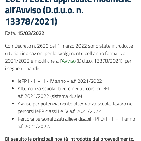
all’Avviso (D.d.u.o. n.
13378/2021)
Data:
15/03/2022
Con Decreto n. 2629 del 1 marzo 2022 sono state introdotte
ulteriori indicazioni per lo svolgimento dell'anno formativo
2021/2022 e modifiche all'
Avviso
(D.d.u.o. 13378/2021), per
i seguenti bandi:
IeFP I - II - III - IV anno - a.f. 2021/2022
Alternanza scuola-lavoro nei percorsi di IeFP -
a.f. 2021/2022 (sistema duale)
Avviso per potenziamento alternanza scuola-lavoro nei
percorsi IeFP classi I e IV a.f. 2021/2022
Percorsi personalizzati allievi disabili (PPD) I - II - III anno
a.f. 2021/2022.
Di seguito le principali novità introdotte dal provvedimento.