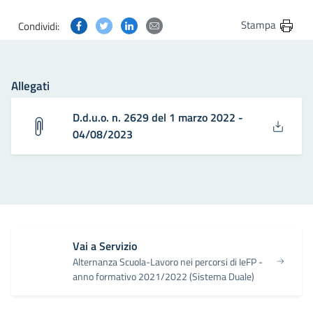
Condividi questa pagina su Facebook
Condividi questa pagina su Twitter
Condividi questa pagina su Linkedin
Condividi questa pagina via post
Stampa
Condividi:
Allegati
D.d.u.o. n. 2629 del 1 marzo 2022 -
04/08/2023
Vai a Servizio
Alternanza Scuola-Lavoro nei percorsi di IeFP -
anno formativo 2021/2022 (Sistema Duale)