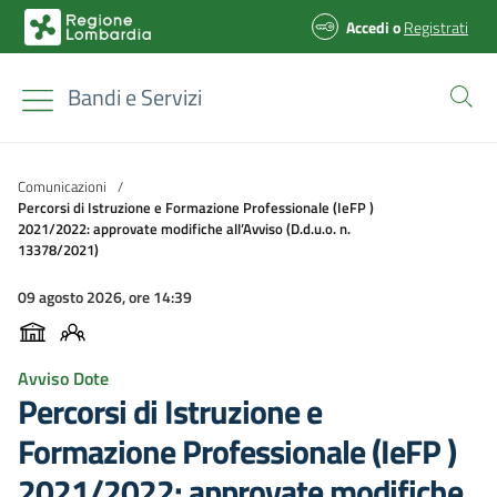
Accedi
o
Registrati
Bandi e Servizi
Comunicazioni
/
Percorsi di Istruzione e Formazione Professionale (IeFP )
2021/2022: approvate modifiche all’Avviso (D.d.u.o. n.
13378/2021)
09 agosto 2026, ore 14:39
Avviso Dote
Percorsi di Istruzione e
Formazione Professionale (IeFP )
2021/2022: approvate modifiche