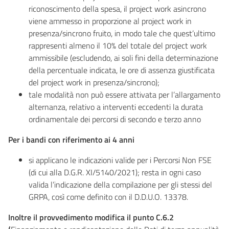
riconoscimento della spesa, il project work asincrono
viene ammesso in proporzione al project work in
presenza/sincrono fruito, in modo tale che quest’ultimo
rappresenti almeno il 10% del totale del project work
ammissibile (escludendo, ai soli fini della determinazione
della percentuale indicata, le ore di assenza giustificata
del project work in presenza/sincrono);
tale modalità non può essere attivata per l’allargamento
alternanza, relativo a interventi eccedenti la durata
ordinamentale dei percorsi di secondo e terzo anno
Per i bandi con riferimento ai 4 anni
si applicano le indicazioni valide per i Percorsi Non FSE
(di cui alla D.G.R. XI/5140/2021); resta in ogni caso
valida l’indicazione della compilazione per gli stessi del
GRPA, così come definito con il D.D.U.O. 13378.
Inoltre il provvedimento modifica il punto C.6.2