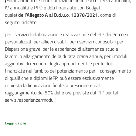
(
Finanziamento e rendicontazione delle Doti di terza annualità,
IV annualità e PPD e doti finanziate con Budget
duale)
dell’Allegato A al D.d.u.o. 13378/2021,
come di
seguito indicato:
per i servizi di elaborazione e realizzazione del PIP dei Percorsi
personalizzati per allievi disabili, per i servizi riconoscibili per
Dispersione grave, per le esperienze di alternanza scuola
lavoro in allargamento della durata oraria annua, per i moduli
aggiuntivi di recupero degli apprendimenti e per le doti
finanziate nell’ambito del potenziamento per il conseguimento
di qualifiche e diplomi IeFP, può essere esclusivamente
richiesta la liquidazione finale, a prescindere dal
raggiungimento del 50% delle ore previste dal PIP per tali
servizi/esperienze/moduli.
Leggi di più