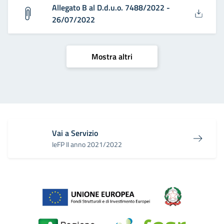
Allegato B al D.d.u.o. 7488/2022 -
26/07/2022
Mostra altri
Vai a Servizio
IeFP II anno 2021/2022