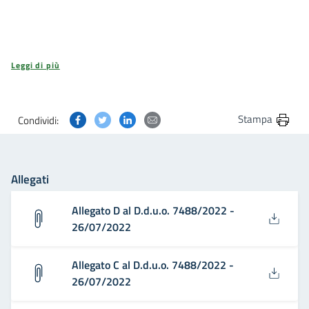
Leggi di più
Condividi questa pagina su Facebook
Condividi questa pagina su Twitter
Condividi questa pagina su Linkedin
Condividi questa pagina via post
Stampa
Condividi:
Allegati
Allegato D al D.d.u.o. 7488/2022 -
26/07/2022
Allegato C al D.d.u.o. 7488/2022 -
26/07/2022