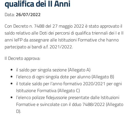
qualifica dei II Anni
Data:
26/07/2022
Con Decreto n. 7488 del 27 maggio 2022 è stato approvato il
saldo relativo alle Doti dei percorsi di qualifica triennali dei I e II
anni IeFP da assegnare alle Istituzioni Formative che hanno
partecipato ai bandi a.f. 2021/2022.
Il Decreto approva:
il saldo per singola sezione (Allegato A)
l’elenco di ogni singola dote per alunno (Allegato B)
il totale saldo per l’anno formativo 2020/2021 per ogni
Istituzione Formativa (Allegato C)
l’elenco polizze fidejussorie presentate dalle Istituzioni
Formative e svincolate con il dduo 7488/2022 (Allegato
D).