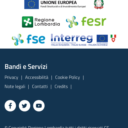
Bandi e Servizi
Privacy
Accessibilità
Cookie Policy
Note legali
Contatti
Credits
© Copyright Regione Lombardia tutti i diritti riservati CF