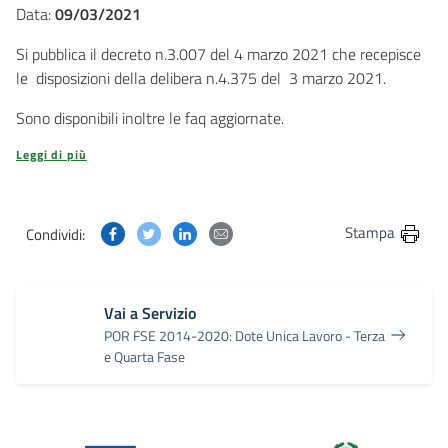
Data:
09/03/2021
Si pubblica il decreto n.3.007 del 4 marzo 2021 che recepisce
le disposizioni della delibera n.4.375 del 3 marzo 2021.
Sono disponibili inoltre le faq aggiornate.
Leggi di più
Condividi questa pagina su Facebook
Condividi questa pagina su Twitter
Condividi questa pagina su Linkedin
Condividi questa pagina via post
Stampa
Condividi:
Vai a Servizio
POR FSE 2014-2020: Dote Unica Lavoro - Terza
e Quarta Fase