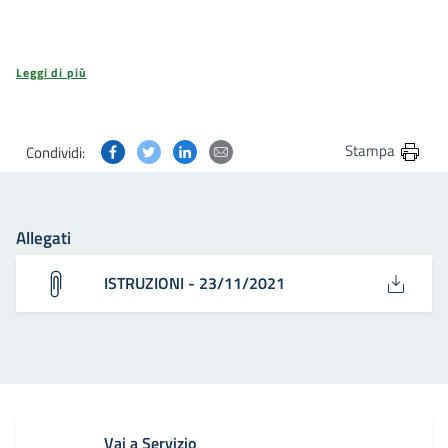
Leggi di più
Condividi questa pagina su Facebook
Condividi questa pagina su Twitter
Condividi questa pagina su Linkedin
Condividi questa pagina via post
Stampa
Condividi:
Allegati
ISTRUZIONI - 23/11/2021
Vai a Servizio