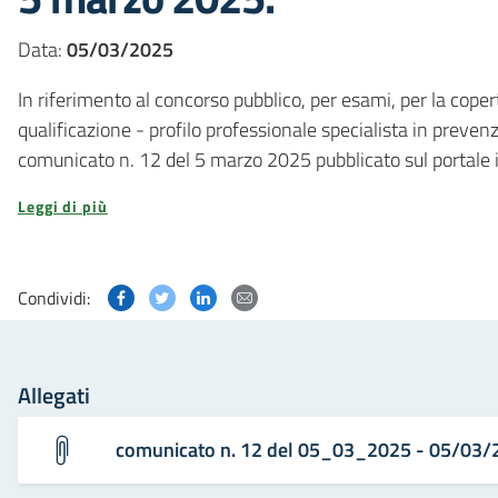
Data:
05/03/2025
In riferimento al concorso pubblico, per esami, per la coper
qualificazione - profilo professionale specialista in preven
comunicato n. 12 del 5 marzo 2025 pubblicato sul portale in
Leggi di più
Condividi questa pagina su Facebook
Condividi questa pagina su Twitter
Condividi questa pagina su Linked
Condividi questa pagina via p
Condividi:
Allegati
comunicato n. 12 del 05_03_2025 - 05/03/