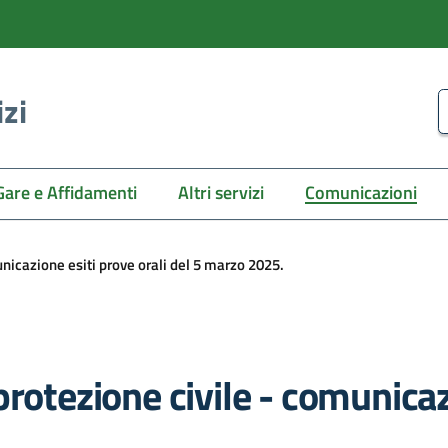
izi
C
Gare e Affidamenti
Altri servizi
Comunicazioni
nicazione esiti prove orali del 5 marzo 2025.
rotezione civile - comunicazi