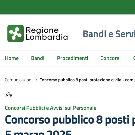
Bandi e Serv
Home
Bandi
Procedimenti
Concorsi
Comunicazioni
/
Concorso pubblico 8 posti protezione civile - comu
Concorsi Pubblici e Avvisi sul Personale
Concorso pubblico 8 posti p
5 marzo 2025.