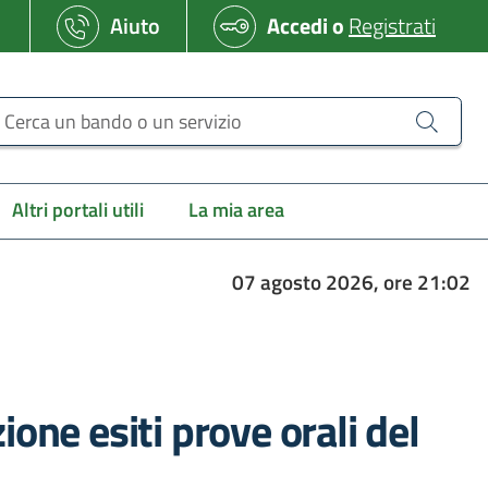
Aiuto
Accedi
o
Registrati
erca un bando o un servizio
Altri portali utili
La mia area
07 agosto 2026, ore 21:02
one esiti prove orali del