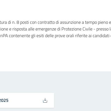
tura di n. 8 posti con contratto di assunzione a tempo pieno e
zione e risposta alle emergenze di Protezione Civile - presso 
PA contenente gli esiti delle prove orali riferite ai candidat
in
osta elettronica
2025