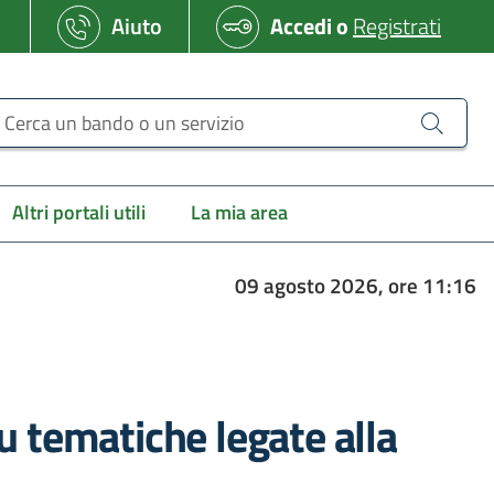
Aiuto
Accedi
o
Registrati
erca un bando o un servizio
Altri portali utili
La mia area
09 agosto 2026, ore 11:16
su tematiche legate alla