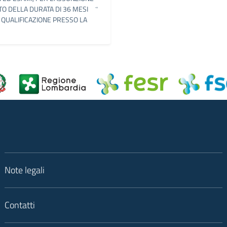
O DELLA DURATA DI 36 MESI
A QUALIFICAZIONE PRESSO LA
Note legali
Contatti