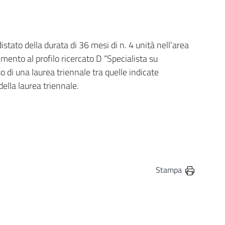
stato della durata di 36 mesi di n. 4 unità nell’area
imento al profilo ricercato D “Specialista su
so di una laurea triennale tra quelle indicate
della laurea triennale.
Stampa