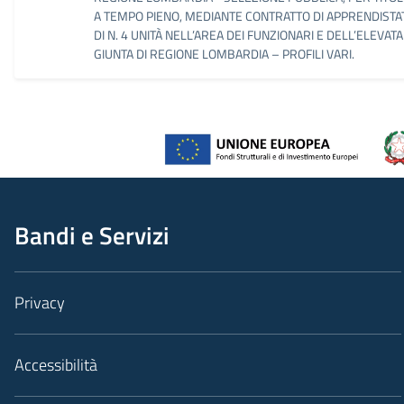
A TEMPO PIENO, MEDIANTE CONTRATTO DI APPRENDISTAT
DI N. 4 UNITÀ NELL’AREA DEI FUNZIONARI E DELL’ELEVAT
GIUNTA DI REGIONE LOMBARDIA – PROFILI VARI.
Bandi e Servizi
Privacy
Accessibilità