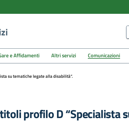
izi
C
Gare e Affidamenti
Altri servizi
Comunicazioni
ista su tematiche legate alla disabilità“.
itoli profilo D “Specialista 