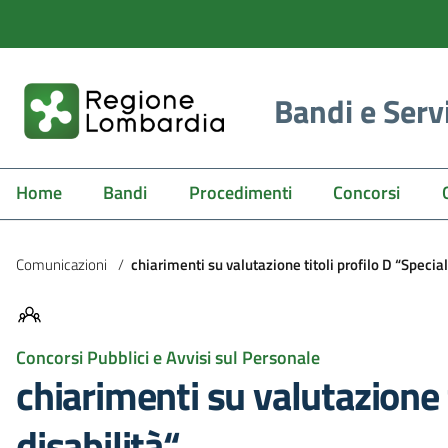
Bandi e Serv
Home
Bandi
Procedimenti
Concorsi
Comunicazioni
/
chiarimenti su valutazione titoli profilo D “Special
Concorsi Pubblici e Avvisi sul Personale
chiarimenti su valutazione t
disabilità“.