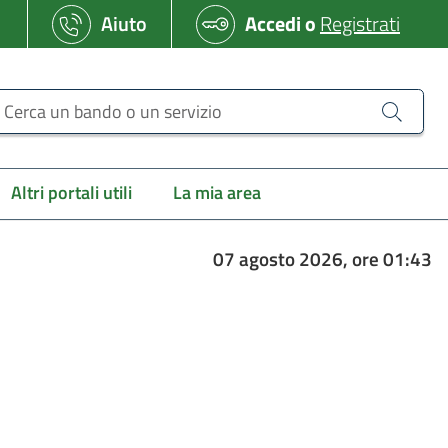
Aiuto
Accedi
o
Registrati
erca un bando o un servizio
Altri portali utili
La mia area
07 agosto 2026, ore 01:43