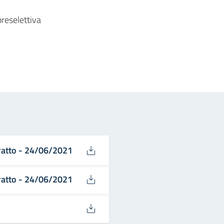
preselettiva
in
osta elettronica
tratto - 24/06/2021
tratto - 24/06/2021