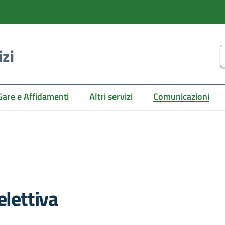
izi
C
Gare e Affidamenti
Altri servizi
Comunicazioni
elettiva