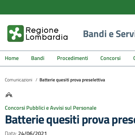
Bandi e Serv
Home
Bandi
Procedimenti
Concorsi
Comunicazioni
/
Batterie quesiti prova preselettiva
Concorsi Pubblici e Avvisi sul Personale
Batterie quesiti prova pres
Data:
24/06/2021