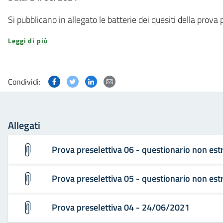
Si pubblicano in allegato le batterie dei quesiti della prova 
Leggi di più
Condividi questa pagina su Facebook
Condividi questa pagina su Twitter
Condividi questa pagina su Linked
Condividi questa pagina via p
Condividi:
Allegati
Prova preselettiva 06 - questionario non es
Prova preselettiva 05 - questionario non es
Prova preselettiva 04 - 24/06/2021