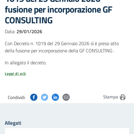
fusione per incorporazione GF
CONSULTING
Data:
29/01/2026
Con Decreto n. 1019 del 29 Gennaio 2026 sì è preso atto
della fusione per incorporazione della GF CONSULTING .
In allegato il decreto.
Leggi di più
Condividi questa pagina su Facebook
Condividi questa pagina su Twitter
Condividi questa pagina su Linkedin
Condividi questa pagina via post
Stampa
Condividi:
Allegati