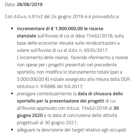
Data:
28/06/2019
Con d.d.u.o. n.9142 del 24 giugno 2019 si è provveduto a:
incrementare di € 1.900.000,00 le risorse
stanziate
sull’Avviso di cui al dduo 15462/2018, sulla
base delle economie rilevate sulle rendicontazioni a
valere sull’Avviso di cui al d.d.s. n. 6935/2017.
L’incremento delle risorse, facendo riferimento a risorse
non spese per i progetti presentati nel precedente
sportello, non modifica lo stanziamento totale (pari a
5.000.000,00 €) iniziale assegnato alla misura dalla DGR
istitutiva n. X/6686 del 9.6.2017;
prorogare contestualmente la
data di chiusura dello
sportello per la presentazione dei progetti
di cui
all’Avviso approvato con d.d.u.o. 15462/2018 al
30
giugno 2020
e la data di conclusione delle attività
progettuali al 30 giugno 2021;
adeguare la descrizione del target relativo agli occupati