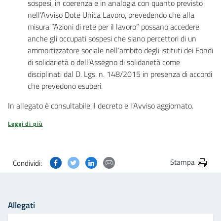
sospesi, in coerenza e in analogia con quanto previsto
nell’Avviso Dote Unica Lavoro, prevedendo che alla
misura “Azioni di rete per il lavoro” possano accedere
anche gli occupati sospesi che siano percettori di un
ammortizzatore sociale nell’ambito degli istituti dei Fondi
di solidarietà o dell’Assegno di solidarietà come
disciplinati dal D. Lgs. n. 148/2015 in presenza di accordi
che prevedono esuberi.
In allegato è consultabile il decreto e l’Avviso aggiornato.
Leggi di più
Condividi questa pagina su Facebook
Condividi questa pagina su Twitter
Condividi questa pagina su Linkedin
Condividi questa pagina via post
Stampa
Condividi:
Allegati