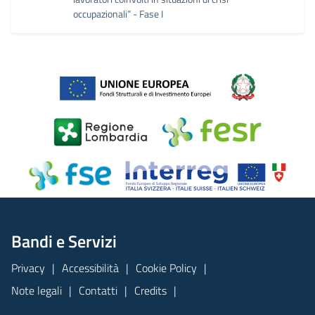
occupazionali” - Fase I
Bandi e Servizi
Privacy
Accessibilità
Cookie Policy
Note legali
Contatti
Credits