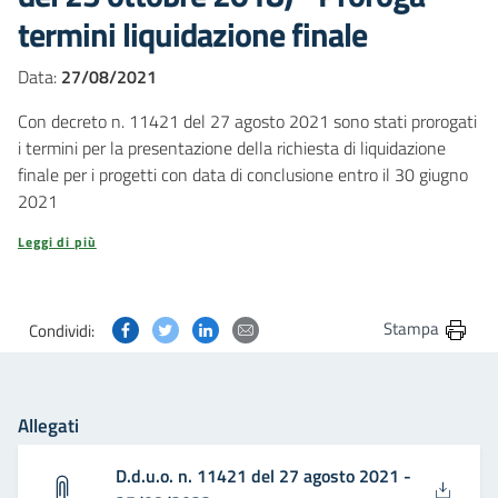
termini liquidazione finale
Data:
27/08/2021
Con decreto n. 11421 del 27 agosto 2021 sono stati prorogati
i termini per la presentazione della richiesta di liquidazione
finale per i progetti con data di conclusione entro il 30 giugno
2021
Leggi di più
Condividi questa pagina su Facebook
Condividi questa pagina su Twitter
Condividi questa pagina su Linkedin
Condividi questa pagina via post
Stampa
Condividi:
Allegati
D.d.u.o. n. 11421 del 27 agosto 2021 -