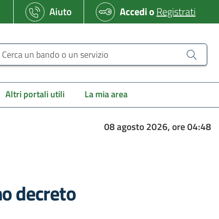
Aiuto
Accedi
o
Registrati
erca un bando o un servizio
Altri portali utili
La mia area
08 agosto 2026, ore 04:48
ono decreto