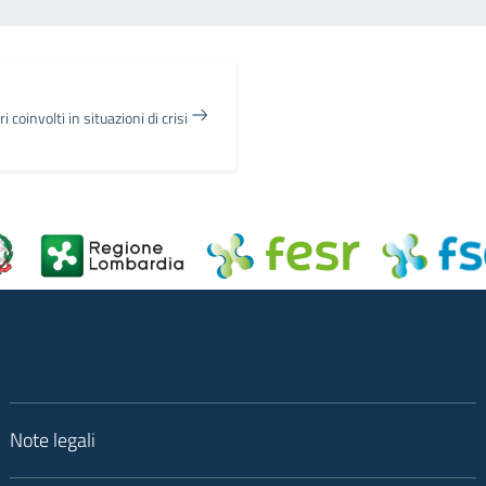
i coinvolti in situazioni di crisi
Note legali