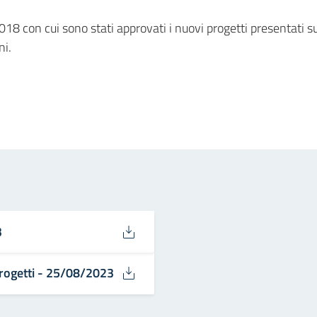
018 con cui sono stati approvati i nuovi progetti presentati su
ni.
in
osta elettronica
3
rogetti - 25/08/2023