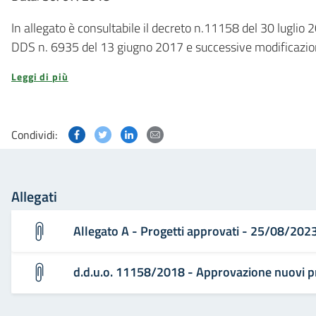
In allegato è consultabile il decreto n.11158 del 30 luglio 2
DDS n. 6935 del 13 giugno 2017 e successive modificazio
Leggi di più
Condividi questa pagina su Facebook
Condividi questa pagina su Twitter
Condividi questa pagina su Linked
Condividi questa pagina via p
Condividi:
Allegati
Allegato A - Progetti approvati - 25/08/202
d.d.u.o. 11158/2018 - Approvazione nuovi p