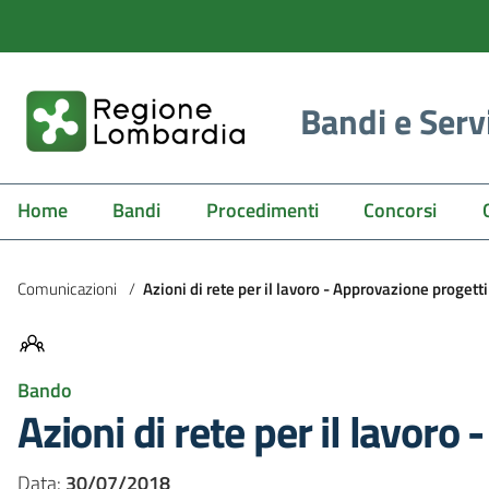
Bandi e Serv
Home
Bandi
Procedimenti
Concorsi
Comunicazioni
/
Azioni di rete per il lavoro - Approvazione progett
Bando
Azioni di rete per il lavor
Data:
30/07/2018