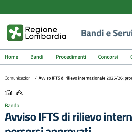
Bandi e Serv
Home
Bandi
Procedimenti
Concorsi
Comunicazioni
/
Avviso IFTS di rilievo internazionale 2025/26: pror
Bando
Avviso IFTS di rilievo inte
percorsi approvati