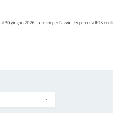
l 30 giugno 2026 i termini per l'avvio dei percorsi IFTS di r
in
osta elettronica