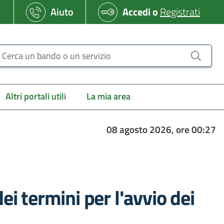
Aiuto
Accedi
o
Registrati
erca un bando o un servizio
Altri portali utili
La mia area
08 agosto 2026, ore 00:27
ei termini per l'avvio dei