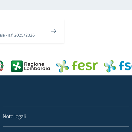
onale - a.f. 2025/2026
Note legali