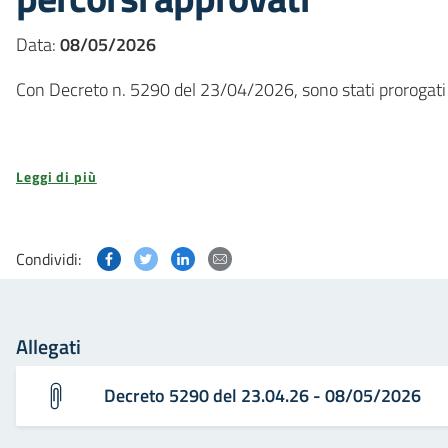
Data:
08/05/2026
Con Decreto n. 5290 del 23/04/2026, sono stati prorogati a
Leggi di più
Condividi questa pagina su Facebook
Condividi questa pagina su Twitter
Condividi questa pagina su Linked
Condividi questa pagina via p
Condividi:
Allegati
Decreto 5290 del 23.04.26 - 08/05/2026