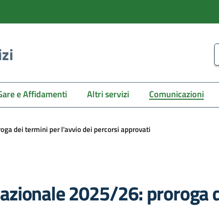
izi
C
Gare e Affidamenti
Altri servizi
Comunicazioni
oga dei termini per l'avvio dei percorsi approvati
rnazionale 2025/26: proroga d