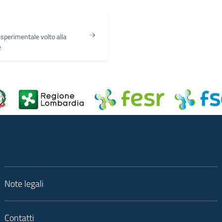
sperimentale volto alla
e
Note legali
Contatti