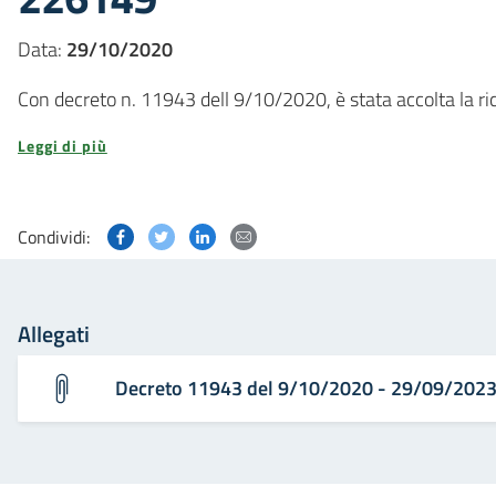
Data:
29/10/2020
Con decreto n. 11943 dell 9/10/2020, è stata accolta la ri
Leggi di più
Condividi questa pagina su Facebook
Condividi questa pagina su Twitter
Condividi questa pagina su Linked
Condividi questa pagina via p
Condividi:
Allegati
Decreto 11943 del 9/10/2020 - 29/09/202