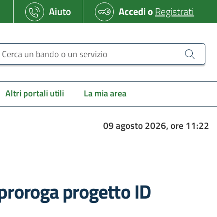
Aiuto
Accedi
o
Registrati
erca un bando o un servizio
Altri portali utili
La mia area
09 agosto 2026, ore 11:22
 proroga progetto ID