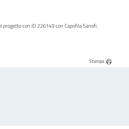
del progetto con ID 226149 con Capofila Sanofi.
Stampa