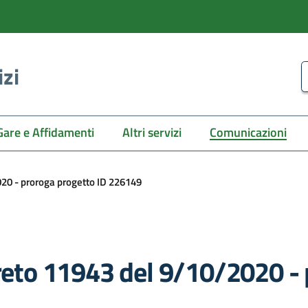
izi
C
Gare e Affidamenti
Altri servizi
Comunicazioni
020 - proroga progetto ID 226149
creto 11943 del 9/10/2020 -