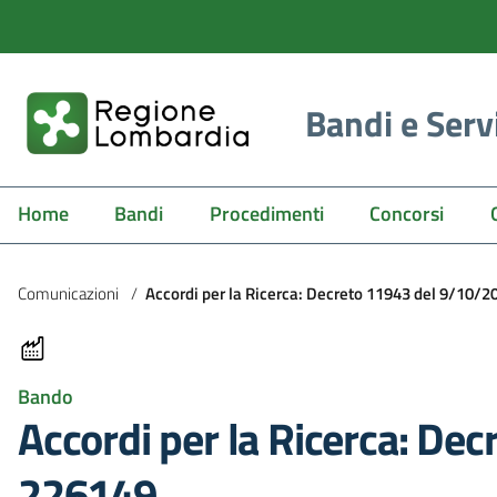
Bandi e Serv
Home
Bandi
Procedimenti
Concorsi
Comunicazioni
/
Accordi per la Ricerca: Decreto 11943 del 9/10/2
Bando
Accordi per la Ricerca: De
226149