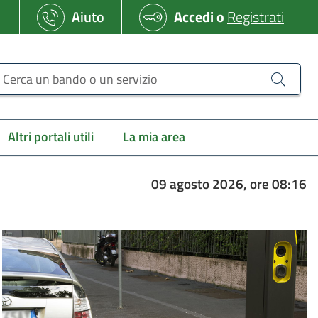
Aiuto
Accedi
o
Registrati
erca un bando o un servizio
Altri portali utili
La mia area
09 agosto 2026, ore 08:16