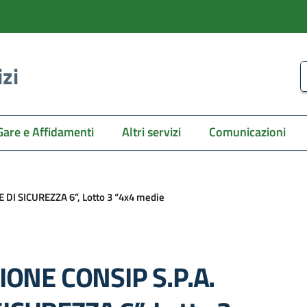
izi
C
Gare e Affidamenti
Altri servizi
Comunicazioni
DI SICUREZZA 6”, Lotto 3 “4x4 medie
ONE CONSIP S.P.A.