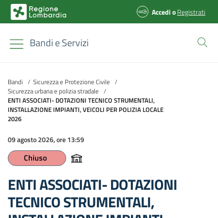
Accedi
o
Registrati
Bandi e Servizi
Bandi
/
Sicurezza e Protezione Civile
/
Sicurezza urbana e polizia stradale
/
ENTI ASSOCIATI- DOTAZIONI TECNICO STRUMENTALI,
INSTALLAZIONE IMPIANTI, VEICOLI PER POLIZIA LOCALE
2026
09 agosto 2026, ore 13:59
Chiuso
ENTI ASSOCIATI- DOTAZIONI
TECNICO STRUMENTALI,