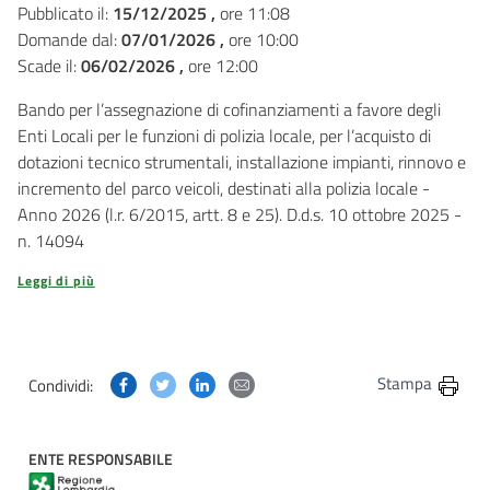
Pubblicato il:
15/12/2025 ,
ore 11:08
Domande dal:
07/01/2026 ,
ore 10:00
Scade il:
06/02/2026 ,
ore 12:00
Bando per l’assegnazione di cofinanziamenti a favore degli
Enti Locali per le funzioni di polizia locale, per l’acquisto di
dotazioni tecnico strumentali, installazione impianti, rinnovo e
incremento del parco veicoli, destinati alla polizia locale -
Anno 2026 (l.r. 6/2015, artt. 8 e 25). D.d.s. 10 ottobre 2025 -
n. 14094
Leggi di più
Condividi questa pagina su Facebook
Condividi questa pagina su Twitter
Condividi questa pagina su Linkedin
Condividi questa pagina via post
Stampa
Condividi:
ENTE RESPONSABILE