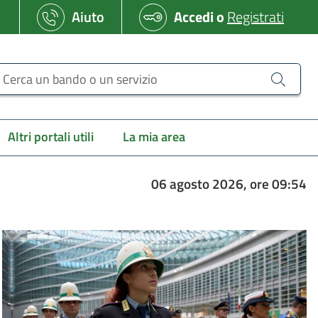
Aiuto
Accedi
o
Registrati
erca un bando o un servizio
Altri portali utili
La mia area
06 agosto 2026, ore 09:54