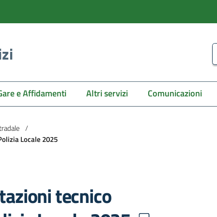
izi
C
Gare e Affidamenti
Altri servizi
Comunicazioni
tradale
/
 Polizia Locale 2025
tazioni tecnico