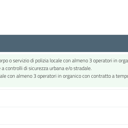
rpo o servizio di polizia locale con almeno 3 operatori in org
a controlli di sicurezza urbana e/o stradale.
locale con almeno 3 operatori in organico con contratto a tem