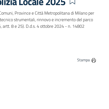
olizia Locale 2025
Comuni, Province e Città Metropolitana di Milano per
oni tecnico strumentali, rinnovo e incremento del parco
5, artt. 8 e 25). D.d.s. 4 ottobre 2024 - n. 14802
in
osta elettronica
Stampa