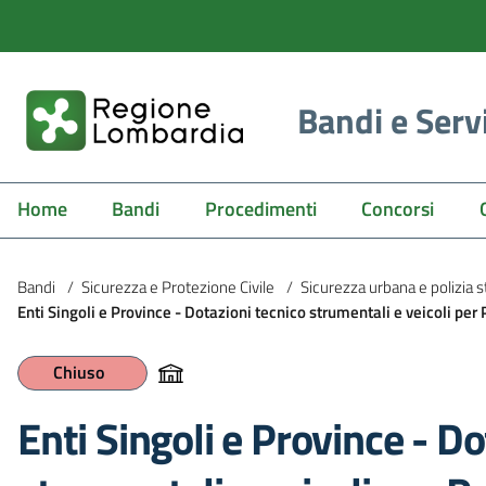
Bandi e Serv
Home
Bandi
Procedimenti
Concorsi
Bandi
/
Sicurezza e Protezione Civile
/
Sicurezza urbana e polizia s
Enti Singoli e Province - Dotazioni tecnico strumentali e veicoli per
Chiuso
Enti Singoli e Province - Do