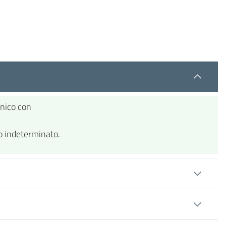
anico con
po indeterminato.