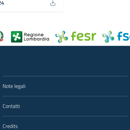
24
Note legali
Contatti
Credits