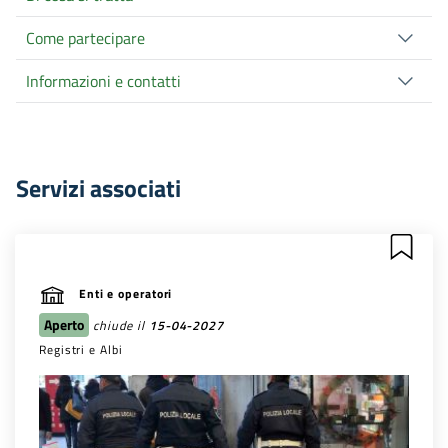
Come partecipare
Informazioni e contatti
Servizi associati
Enti e operatori
Aperto
chiude il
15-04-2027
Registri e Albi