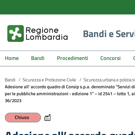
Bandi e Serv
Home
Bandi
Procedimenti
Concorsi
Bandi
/
Sicurezza e Protezione Civile
/
Sicurezza urbana e polizia s
Adesione all’ accordo quadro di Consip s.p.a. denominato “Servizi di 
per le pubbliche amministrazioni - edizione 1” – id 2541 – lotto 1, ai
36/2023
Chiuso