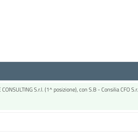
CONSULTING S.r.l. (1^ posizione), con S.B - Consilia CFO S.r