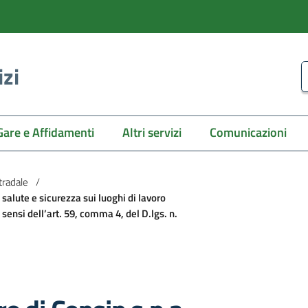
izi
C
Gare e Affidamenti
Altri servizi
Comunicazioni
tradale
/
salute e sicurezza sui luoghi di lavoro
 sensi dell’art. 59, comma 4, del D.lgs. n.