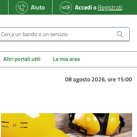
Aiuto
Accedi
o
Registrati
erca un bando o un servizio
Altri portali utili
La mia area
08 agosto 2026, ore 15:00