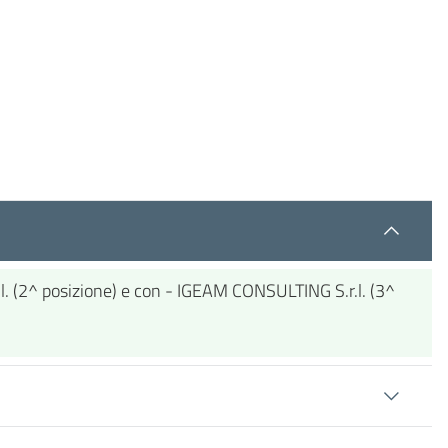
.l. (2^ posizione) e con - IGEAM CONSULTING S.r.l. (3^