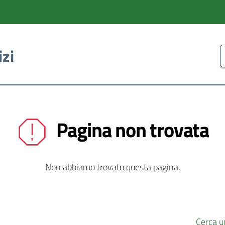
izi
C
Pagina non trovata
Non abbiamo trovato questa pagina.
Cerca u