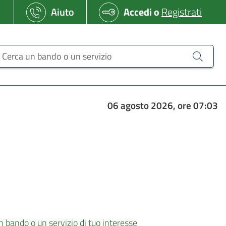
Aiuto
Accedi
o
Registrati
erca un bando o un servizio
06 agosto 2026, ore 07:03
n bando o un servizio di tuo interesse