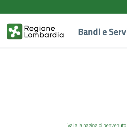
Bandi e Serv
Vai alla pagina di benvenuto