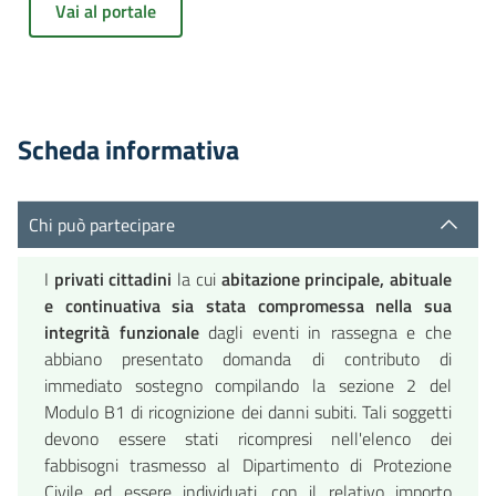
Vai al portale
Scheda informativa
Chi può partecipare
I
privati cittadini
la cui
abitazione principale, abituale
e continuativa sia stata compromessa nella sua
integrità funzionale
dagli eventi in rassegna e che
abbiano presentato domanda di contributo di
immediato sostegno compilando la sezione 2 del
Modulo B1 di ricognizione dei danni subiti. Tali soggetti
devono essere stati ricompresi nell'elenco dei
fabbisogni trasmesso al Dipartimento di Protezione
Civile ed essere individuati, con il relativo importo