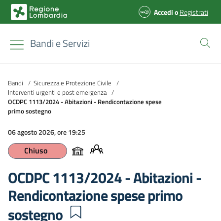
Accedi
o
Registrati
Bandi e Servizi
Bandi
/
Sicurezza e Protezione Civile
/
Interventi urgenti e post emergenza
/
OCDPC 1113/2024 - Abitazioni - Rendicontazione spese
primo sostegno
06 agosto 2026, ore 19:25
Chiuso
OCDPC 1113/2024 - Abitazioni -
Rendicontazione spese primo
sostegno