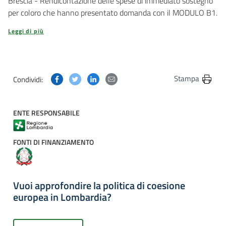
Brescia - Rendicontazione delle spese di immediato sostegno
per coloro che hanno presentato domanda con il MODULO B1.
Leggi di più
Condividi questa pagina su Facebook
Condividi questa pagina su Twitter
Condividi questa pagina su Linkedin
Condividi questa pagina via post
Stampa
Condividi:
ENTE RESPONSABILE
FONTI DI FINANZIAMENTO
Vuoi approfondire la politica di coesione
europea in Lombardia?