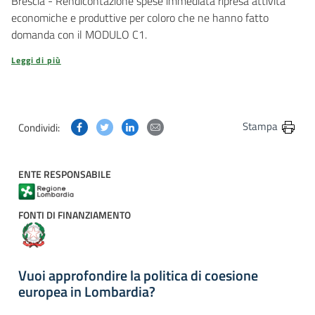
Brescia - Rendicontazione spese immediata ripresa attività
economiche e produttive per coloro che ne hanno fatto
domanda con il MODULO C1.
Leggi di più
Condividi questa pagina su Facebook
Condividi questa pagina su Twitter
Condividi questa pagina su Linkedin
Condividi questa pagina via post
Stampa
Condividi:
ENTE RESPONSABILE
FONTI DI FINANZIAMENTO
Vuoi approfondire la politica di coesione
europea in Lombardia?