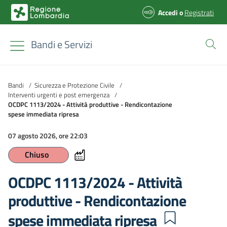
Accedi
o
Registrati
Bandi e Servizi
Bandi
/
Sicurezza e Protezione Civile
/
Interventi urgenti e post emergenza
/
OCDPC 1113/2024 - Attività produttive - Rendicontazione
spese immediata ripresa
07 agosto 2026, ore 22:03
Chiuso
OCDPC 1113/2024 - Attività
produttive - Rendicontazione
spese immediata ripresa