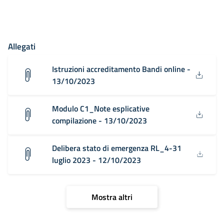
Allegati
Istruzioni accreditamento Bandi online -
13/10/2023
Modulo C1_Note esplicative
compilazione - 13/10/2023
Delibera stato di emergenza RL_4-31
luglio 2023 - 12/10/2023
Mostra altri