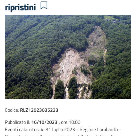
ripristini
Codice:
RLZ12023035223
Pubblicato il:
16/10/2023 ,
ore 10:00
Eventi calamitosi 4-31 luglio 2023 - Regione Lombardia -