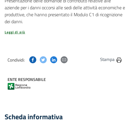
Presentazione delle domande di contributo relative alle
aziende per i danni occorsi alle sedi delle attività economiche e
produttive, che hanno presentato il Modulo C1 di ricognizione
dei danni.
Leggi di più
Condividi questa pagina su Facebook
Condividi questa pagina su Twitter
Condividi questa pagina su Linkedin
Condividi questa pagina via post
Stampa
Condividi:
ENTE RESPONSABILE
Scheda informativa