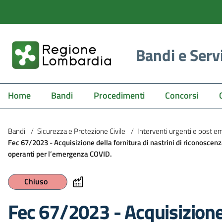
Bandi e Serv
Home
Bandi
Procedimenti
Concorsi
Bandi
/
Sicurezza e Protezione Civile
/
Interventi urgenti e post 
Fec 67/2023 - Acquisizione della fornitura di nastrini di riconoscenza
operanti per l’emergenza COVID.
Chiuso
Fec 67/2023 - Acquisizione 