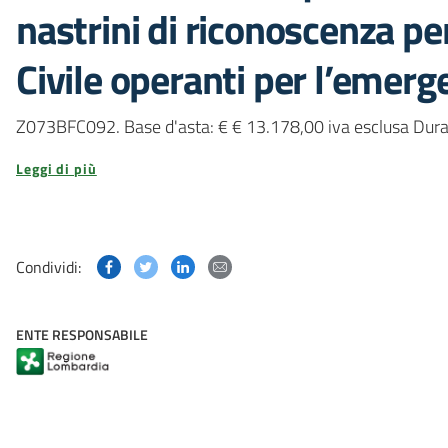
nastrini di riconoscenza per
Civile operanti per l’emer
Z073BFC092. Base d'asta: € € 13.178,00 iva esclusa Durat
Leggi di più
Condividi questa pagina su Facebook
Condividi questa pagina su Twitter
Condividi questa pagina su Linked
Condividi questa pagina via p
Condividi:
ENTE RESPONSABILE