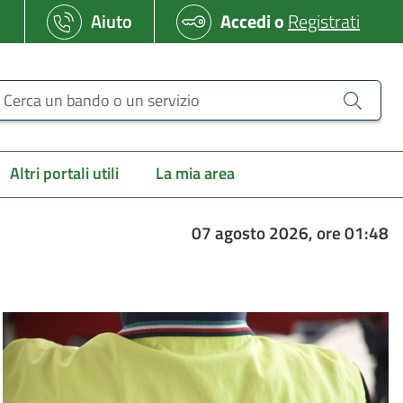
Aiuto
Accedi
o
Registrati
erca un bando o un servizio
Altri portali utili
La mia area
07 agosto 2026, ore 01:48