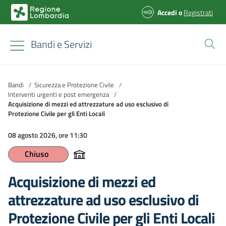
Accedi
o
Registrati
Bandi e Servizi
Bandi
/
Sicurezza e Protezione Civile
/
Interventi urgenti e post emergenza
/
Acquisizione di mezzi ed attrezzature ad uso esclusivo di
Protezione Civile per gli Enti Locali
08 agosto 2026, ore 11:30
Chiuso
Acquisizione di mezzi ed
attrezzature ad uso esclusivo di
Protezione Civile per gli Enti Locali