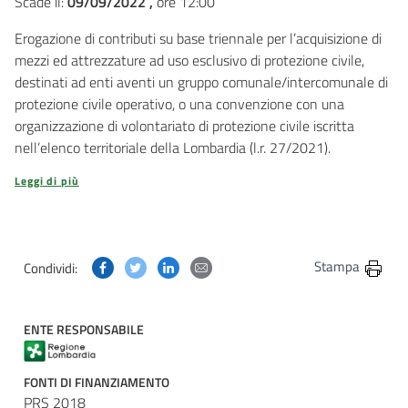
Scade il:
09/09/2022 ,
ore 12:00
Erogazione di contributi su base triennale per l’acquisizione di
mezzi ed attrezzature ad uso esclusivo di protezione civile,
destinati ad enti aventi un gruppo comunale/intercomunale di
protezione civile operativo, o una convenzione con una
organizzazione di volontariato di protezione civile iscritta
nell’elenco territoriale della Lombardia (l.r. 27/2021).
Leggi di più
Condividi questa pagina su Facebook
Condividi questa pagina su Twitter
Condividi questa pagina su Linkedin
Condividi questa pagina via post
Stampa
Condividi:
ENTE RESPONSABILE
FONTI DI FINANZIAMENTO
PRS 2018