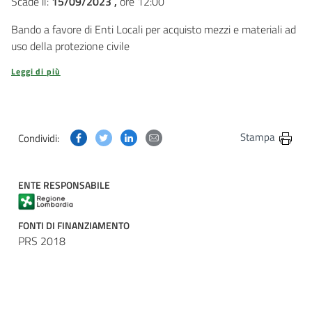
Scade il:
15/09/2023 ,
ore 12:00
Bando a favore di Enti Locali per acquisto mezzi e materiali ad
uso della protezione civile
Leggi di più
Condividi questa pagina su Facebook
Condividi questa pagina su Twitter
Condividi questa pagina su Linkedin
Condividi questa pagina via post
Stampa
Condividi:
ENTE RESPONSABILE
FONTI DI FINANZIAMENTO
PRS 2018