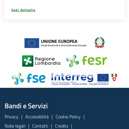
Vedi dettaglio
Bandi e Servizi
Privacy
Accessibilità
Cookie Policy
Note legali
Contatti
Credits