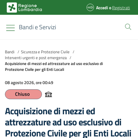
Accedi
o
Registrati
Bandi e Servizi
Bandi
/
Sicurezza e Protezione Civile
/
Interventi urgenti e post emergenza
/
Acquisizione di mezzi ed attrezzature ad uso esclusivo di
Protezione Civile per gli Enti Locali
08 agosto 2026, ore 00:49
Chiuso
Acquisizione di mezzi ed
attrezzature ad uso esclusivo di
Protezione Civile per gli Enti Locali