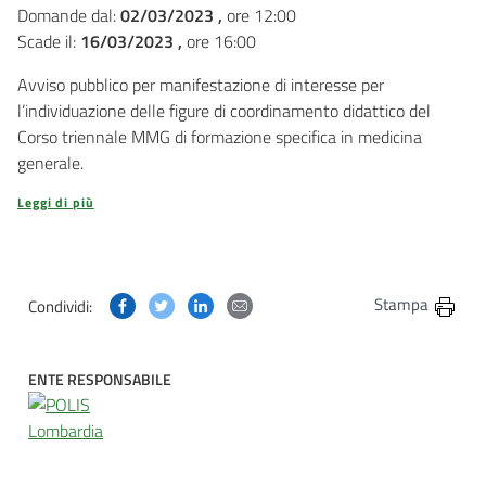
Domande dal:
02/03/2023 ,
ore 12:00
Scade il:
16/03/2023 ,
ore 16:00
Avviso pubblico per manifestazione di interesse per
l’individuazione delle figure di coordinamento didattico del
Corso triennale MMG di formazione specifica in medicina
generale.
Leggi di più
Condividi questa pagina su Facebook
Condividi questa pagina su Twitter
Condividi questa pagina su Linkedin
Condividi questa pagina via post
Stampa
Condividi:
ENTE RESPONSABILE