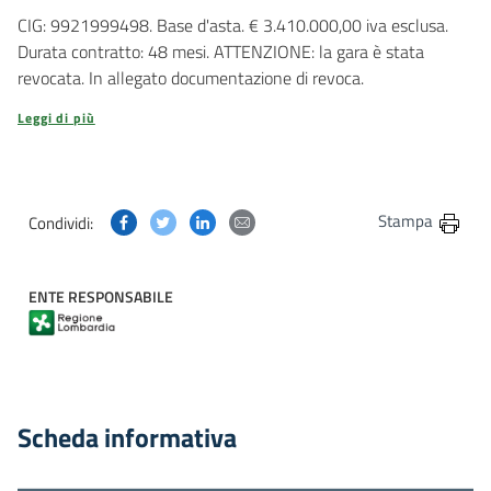
CIG: 9921999498. Base d'asta. € 3.410.000,00 iva esclusa.
Durata contratto: 48 mesi. ATTENZIONE: la gara è stata
revocata. In allegato documentazione di revoca.
Leggi di più
Condividi questa pagina su Facebook
Condividi questa pagina su Twitter
Condividi questa pagina su Linkedin
Condividi questa pagina via post
Stampa
Condividi:
ENTE RESPONSABILE
Scheda informativa