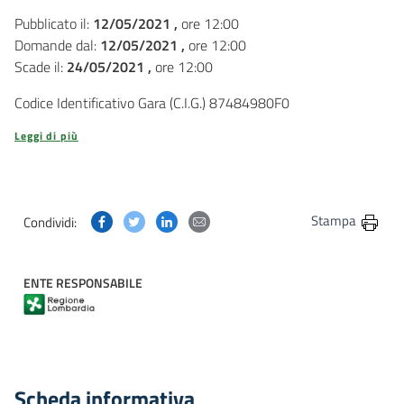
Pubblicato il:
12/05/2021 ,
ore 12:00
Domande dal:
12/05/2021 ,
ore 12:00
Scade il:
24/05/2021 ,
ore 12:00
Codice Identificativo Gara (C.I.G.) 87484980F0
Leggi di più
Condividi questa pagina su Facebook
Condividi questa pagina su Twitter
Condividi questa pagina su Linkedin
Condividi questa pagina via post
Stampa
Condividi:
ENTE RESPONSABILE
Scheda informativa