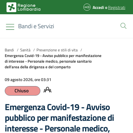
Accedi
o
Registrati
Bandi e Servizi
Bandi
/
Sanità
/
Prevenzione e stili di vita
/
Emergenza Covid-19 - Avviso pubblico per manifestazione
di interesse - Personale medico, personale sanitario
dell’area della dirigenza e del comparto
09 agosto 2026, ore 03:31
Chiuso
Emergenza Covid-19 - Avviso
pubblico per manifestazione di
interesse - Personale medico,