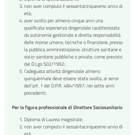
non aver compiuto il sessantacinquesimo anno di
età;
aver svolto per almeno cinque anni una
qualificata esperienza dirigenziale caratterizzata
da autonomia gestionale e diretta responsabilità
delle risorse umane, tecniche o finanziarie, presso
la pubblica amministrazione, strutture sanitarie e
socio-sanitarie pubbliche o private, come previsto
dal D.Lgs 502/1992;
l’adeguata attività dirigenziale almeno
quinquennale deve essere stata svolta, ai sensi
dell’art. 1 del D.P.R. 484/1997, nei sette anni
precedenti;
Per la figura professionale di Direttore Sociosanitario
Diploma di Laurea magistrale;
non aver compiuto il sessantacinquesimo anno di
età;