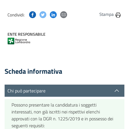
Condividi questa pagina su Facebook
Condividi questa pagina su Twitter
Condividi questa pagina su Linkedin
Condividi questa pagina via post
Stampa
Condividi:
ENTE RESPONSABILE
Scheda informativa
Chi può partecipare
Possono presentare la candidatura i soggetti
interessati, non già iscritti nei rispettivi elenchi
approvati con la DGR n. 1225/2019 e in possesso dei
seguenti requisiti: