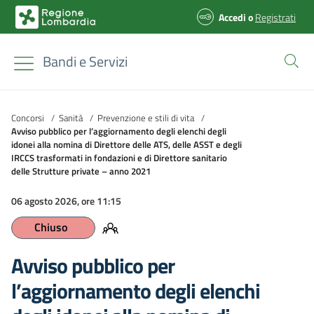
Accedi
o
Registrati
Bandi e Servizi
Concorsi
/
Sanità
/
Prevenzione e stili di vita
/
Avviso pubblico per l’aggiornamento degli elenchi degli
idonei alla nomina di Direttore delle ATS, delle ASST e degli
IRCCS trasformati in fondazioni e di Direttore sanitario
delle Strutture private – anno 2021
06 agosto 2026, ore 11:15
Chiuso
Avviso pubblico per
l’aggiornamento degli elenchi