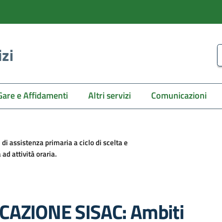
izi
C
Gare e Affidamenti
Altri servizi
Comunicazioni
di assistenza primaria a ciclo di scelta e
 ad attività oraria.
ICAZIONE SISAC: Ambiti