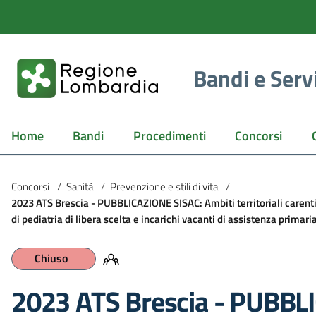
Bandi e Serv
Home
Bandi
Procedimenti
Concorsi
Concorsi
/
Sanità
/
Prevenzione e stili di vita
/
2023 ATS Brescia - PUBBLICAZIONE SISAC: Ambiti territoriali carenti 
di pediatria di libera scelta e incarichi vacanti di assistenza primaria
Chiuso
2023 ATS Brescia - PUBBL