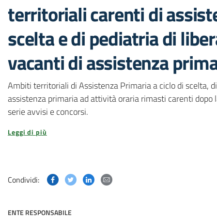
territoriali carenti di assis
scelta e di pediatria di liber
vacanti di assistenza primar
Ambiti territoriali di Assistenza Primaria a ciclo di scelta, di
assistenza primaria ad attività oraria rimasti carenti dopo
serie avvisi e concorsi.
Leggi di più
Condividi questa pagina su Facebook
Condividi questa pagina su Twitter
Condividi questa pagina su Linked
Condividi questa pagina via p
Condividi:
ENTE RESPONSABILE