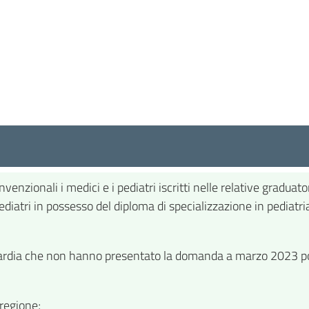
enzionali i medici e i pediatri iscritti nelle relative graduato
diatri in possesso del diploma di specializzazione in pediatria 
ombardia che non hanno presentato la domanda a marzo 2023 p
 regione;