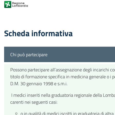
Scheda informativa
Chi può partecipare
Possono partecipare all’assegnazione degli incarichi conv
titolo di formazione specifica in medicina generale o i pe
D.M. 30 gennaio 1998 e s.m.i.
I medici inseriti nella graduatoria regionale della L
carenti nei seguenti casi:
o in qualità di medici iscritti in graduatoria di altra