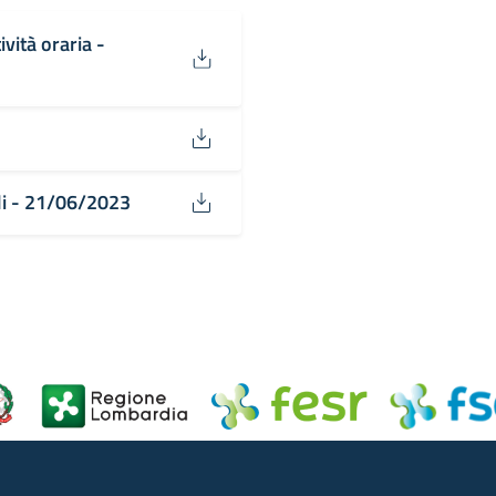
ività oraria -
ali - 21/06/2023