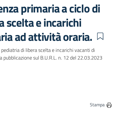
tenza primaria a ciclo di
a scelta e incarichi
ia ad attività oraria.
 pediatria di libera scelta e incarichi vacanti di
 la pubblicazione sul B.U.R.L. n. 12 del 22.03.2023
in
osta elettronica
Stampa