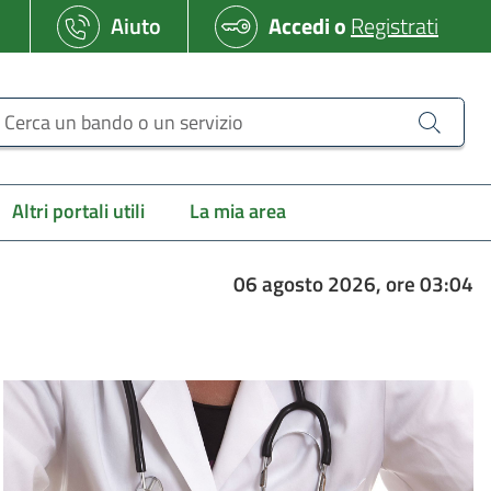
Aiuto
Accedi
o
Registrati
erca un bando o un servizio
Altri portali utili
La mia area
06 agosto 2026, ore 03:04